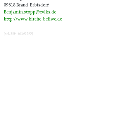
09618 Brand-Erbisdorf
Benjamin.stopp@evlks.de
http://www.kirche-beliwe.de
[vid: 389 - id 160595]