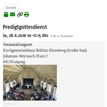
Zurück
Predigtgottesdienst
So, 28.6.2026 10-11:15 Uhr
4. So. n. Trinitatis
Veranstaltungsort
Kirchgemeindehaus Böhlitz-Ehrenberg (Großer Saal)
Johannes-Weyrauch-PLatz 2
04178 Leipzig
Großer Saal