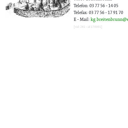
Telefon: 03 77 56 - 14 05
Telefax: 03 77 56 - 17 91 70
E - Mail:
kg.breitenbrunn@e
[vid: 261 - id 170001]