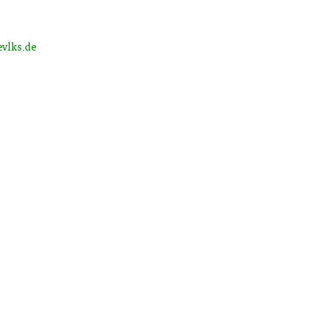
vlks.de