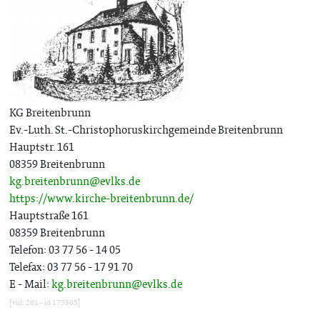
KG Breitenbrunn
Ev.-Luth. St.-Christophoruskirchgemeinde Breitenbrunn
Hauptstr. 161
08359 Breitenbrunn
kg.breitenbrunn@evlks.de
https://www.kirche-breitenbrunn.de/
Hauptstraße 161
08359 Breitenbrunn
Telefon: 03 77 56 - 14 05
Telefax: 03 77 56 - 17 91 70
E - Mail:
kg.breitenbrunn@evlks.de
[vid: 261 - id 175305]