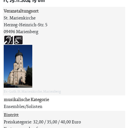
Fr, 29.11.2024 19 Uhr
Veranstaltungsort
St. Marienkirche
Herzog-Heinrich-Str. 5
09496 Marienberg
Ev.-Luth. St. Marienkirche, Marienberg
musikalische Kategorie
Ensembles/Solisten
Eintritt
Preiskategorie: 32,00 / 35,00 / 40,00 Euro