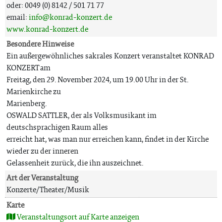
oder: 0049 (0) 8142 / 501 71 77
email:
info@konrad-konzert.de
www.konrad-konzert.de
Besondere Hinweise
Ein außergewöhnliches sakrales Konzert veranstaltet KONRAD
KONZERT am
Freitag, den 29. November 2024, um 19.00 Uhr in der St.
Marienkirche zu
Marienberg.
OSWALD SATTLER, der als Volksmusikant im
deutschsprachigen Raum alles
erreicht hat, was man nur erreichen kann, findet in der Kirche
wieder zu der inneren
Gelassenheit zurück, die ihn auszeichnet.
Art der Veranstaltung
Konzerte/Theater/Musik
Karte
Veranstaltungsort auf Karte anzeigen