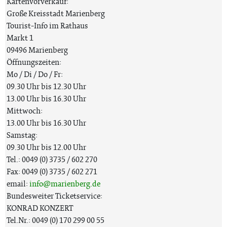
Kartenvorverkauf:
Große Kreisstadt Marienberg
Tourist-Info im Rathaus
Markt 1
09496 Marienberg
Öffnungszeiten:
Mo / Di / Do / Fr:
09.30 Uhr bis 12.30 Uhr
13.00 Uhr bis 16.30 Uhr
Mittwoch:
13.00 Uhr bis 16.30 Uhr
Samstag:
09.30 Uhr bis 12.00 Uhr
Tel.: 0049 (0) 3735 / 602 270
Fax: 0049 (0) 3735 / 602 271
email:
info@marienberg.de
Bundesweiter Ticketservice:
KONRAD KONZERT
Tel.Nr.: 0049 (0) 170 299 00 55