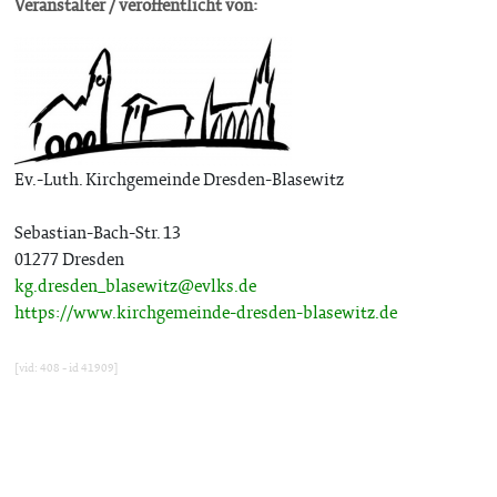
Veranstalter / veröffentlicht von:
Ev.-Luth. Kirchgemeinde Dresden-Blasewitz
Sebastian-Bach-Str. 13
01277 Dresden
kg.dresden_blasewitz@evlks.de
https://www.kirchgemeinde-dresden-blasewitz.de
[vid: 408 - id 41909]