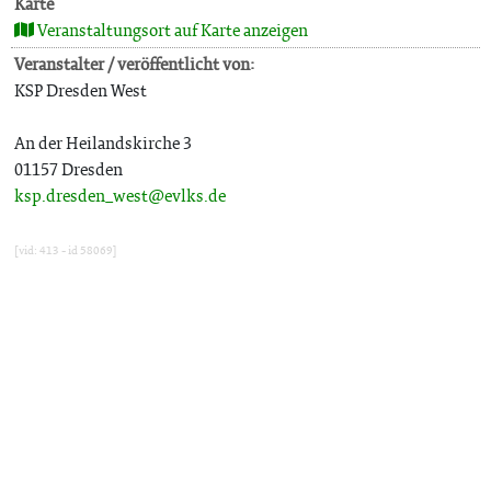
Karte
Veranstaltungsort auf Karte anzeigen
Veranstalter / veröffentlicht von:
KSP Dresden West
An der Heilandskirche 3
01157 Dresden
ksp.dresden_west@evlks.de
[vid: 413 - id 58069]