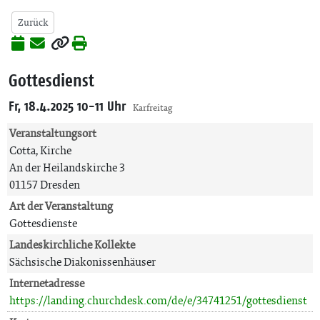
Zurück
Gottesdienst
Fr, 18.4.2025 10-11 Uhr
Karfreitag
Veranstaltungsort
Cotta, Kirche
An der Heilandskirche 3
01157 Dresden
Art der Veranstaltung
Gottesdienste
Landeskirchliche Kollekte
Sächsische Diakonissenhäuser
Internetadresse
https://landing.churchdesk.com/de/e/34741251/gottesdienst