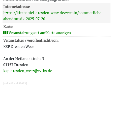
Internetadresse
https://kirchspiel-dresden-west.de/termin/sommerliche-
abendmusik-2025-07-20
Karte
Veranstaltungsort auf Karte anzeigen
Veranstalter / veröffentlicht von:
KSP Dresden West
An der Heilandskirche 3
01157 Dresden
ksp.dresden_west@evlks.de
[vid: 413 - id 58083]