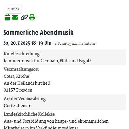
Zurück
Sommerliche Abendmusik
So, 20.7.2025 18-19 Uhr
5. Sonntag nach Trinitatis
Kurzbeschreibung
Kammermusik für Cembalo, Flöte und Fagott
Veranstaltungsort
Cotta, Kirche
An der Heilandskirche 3
01157 Dresden
Art der Veranstaltung
Gottesdienste
Landeskirchliche Kollekte
Aus- und Fortbildung von haupt- und ehrenamtlichen
Mitarbeitern im Verkündigungsdienst