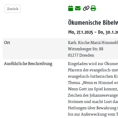
Zurück
Ökumenische Bibel
Mo, 27.1.2025 - Do, 30.1.2
Ort
Kath. Kirche Mariä Himmelf
Wittenberger Str. 88
01277 Dresden
Ausführliche Beschreibung
Eingeladen wird zur Ökumen
Pfarrern der evangelisch-m
evangelisch-lutherischen Ki
Thema: „Wenn es Himmel wir
Wenn Gott ins Spiel kommt, 
Zeichen des Johannesevangel
Strömen und macht Lust dar
Heilungen über Bewahrung i
bis zur Auferweckung vom To