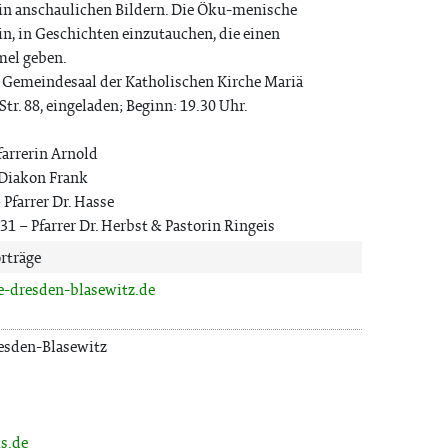
 in anschaulichen Bildern. Die Öku-menische
in, in Geschichten einzutauchen, die einen
el geben.
 Gemeindesaal der Katholischen Kirche Mariä
r. 88, eingeladen; Beginn: 19.30 Uhr.
Pfarrerin Arnold
– Diakon Frank
 Pfarrer Dr. Hasse
-31 – Pfarrer Dr. Herbst & Pastorin Ringeis
rträge
-dresden-blasewitz.de
esden-Blasewitz
s.de