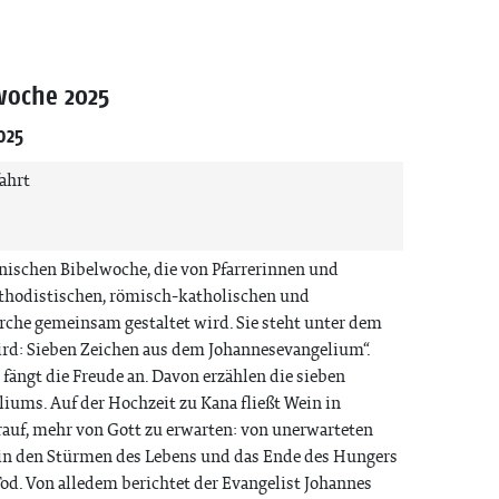
woche 2025
025
ahrt
ischen Bibelwoche, die von Pfarrerinnen und
ethodistischen, römisch-katholischen und
rche gemeinsam gestaltet wird. Sie steht unter dem
d: Sieben Zeichen aus dem Johannesevangelium“.
fängt die Freude an. Davon erzählen die sieben
iums. Auf der Hochzeit zu Kana fließt Wein in
auf, mehr von Gott zu erwarten: von unerwarteten
n den Stürmen des Lebens und das Ende des Hungers
d. Von alledem berichtet der Evangelist Johannes