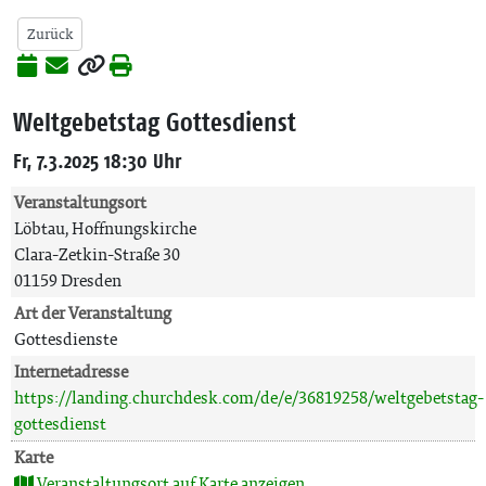
Zurück
Weltgebetstag Gottesdienst
Fr, 7.3.2025 18:30 Uhr
Veranstaltungsort
Löbtau, Hoffnungskirche
Clara-Zetkin-Straße 30
01159 Dresden
Art der Veranstaltung
Gottesdienste
Internetadresse
https://landing.churchdesk.com/de/e/36819258/weltgebetstag-
gottesdienst
Karte
Veranstaltungsort auf Karte anzeigen