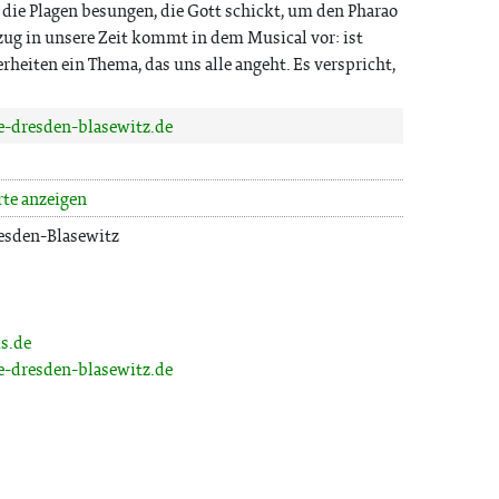
die Plagen besungen, die Gott schickt, um den Pharao
g in unsere Zeit kommt in dem Musical vor: ist
eiten ein Thema, das uns alle angeht. Es verspricht,
-dresden-blasewitz.de
rte anzeigen
esden-Blasewitz
s.de
-dresden-blasewitz.de