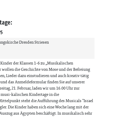
tage:
25
ngskirche Dresden Striesen
e Kinder der Klassen 1-6 zu „Musikalischen
r wollen die Geschichte von Mose und der Befreiung
en, Lieder dazu einstudieren und auch kreativ tätig
 und das Anmeldeformular finden Sie auf unserer
eitag, 21. Februar, laden wir um 16.00 Uhr zur
 musi-kalischen Kindertage in die
ittelpunkt steht die Aufführung des Musicals "Israel
ler. Die Kinder haben sich eine Woche lang mit der
Auszug aus Ägypten beschäftigt. In musikalisch sehr