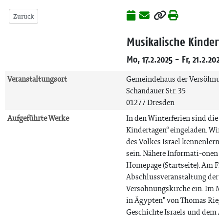
Zurück
Musikalische Kinder
Mo, 17.2.2025 - Fr, 21.2.20
Veranstaltungsort
Gemeindehaus der Versöhnu
Schandauer Str. 35
01277 Dresden
Aufgeführte Werke
In den Winterferien sind di
Kindertagen“ eingeladen. Wi
des Volkes Israel kennenlern
sein. Nähere Informati-onen
Homepage (Startseite). Am Fr
Abschlussveranstaltung der
Versöhnungskirche ein. Im M
in Ägypten" von Thomas Rieg
Geschichte Israels und dem 