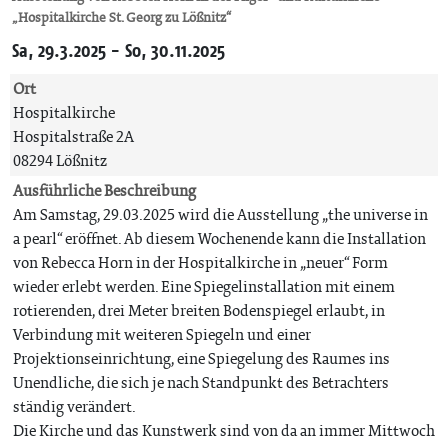
„Hospitalkirche St. Georg zu Lößnitz“
Sa, 29.3.2025 - So, 30.11.2025
Ort
Hospitalkirche
Hospitalstraße 2A
08294 Lößnitz
Ausführliche Beschreibung
Am Samstag, 29.03.2025 wird die Ausstellung „the universe in
a pearl“ eröffnet. Ab diesem Wochenende kann die Installation
von Rebecca Horn in der Hospitalkirche in „neuer“ Form
wieder erlebt werden. Eine Spiegelinstallation mit einem
rotierenden, drei Meter breiten Bodenspiegel erlaubt, in
Verbindung mit weiteren Spiegeln und einer
Projektionseinrichtung, eine Spiegelung des Raumes ins
Unendliche, die sich je nach Standpunkt des Betrachters
ständig verändert.
Die Kirche und das Kunstwerk sind von da an immer Mittwoch