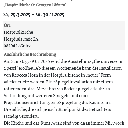
„Hospitalkirche St. Georg zu Lößnitz“
Sa, 29.3.2025 - So, 30.11.2025
Ort
Hospitalkirche
Hospitalstraße 2A
08294 Lößnitz
Ausführliche Beschreibung
Am Samstag, 29.03.2025 wird die Ausstellung „the universe in
a pearl“ eröffnet. Ab diesem Wochenende kann die Installation
von Rebecca Horn in der Hospitalkirche in „neuer“ Form
wieder erlebt werden. Eine Spiegelinstallation mit einem
rotierenden, drei Meter breiten Bodenspiegel erlaubt, in
Verbindung mit weiteren Spiegeln und einer
Projektionseinrichtung, eine Spiegelung des Raumes ins
Unendliche, die sich je nach Standpunkt des Betrachters
ständig verändert.
Die Kirche und das Kunstwerk sind von da an immer Mittwoch