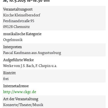
Sa, 10.5.2025 18-18:30 Uhr
Veranstaltungsort
Kirche Kleinolbersdorf
Ferdinandstraße 95
09128 Chemnitz
musikalische Kategorie
Orgelmusik
Interpreten
Pascal Kaufmann aus Augustusburg
Aufgeführte Werke
Werke von J.S. Bach, F. Chopin u.a.
Eintritt
frei
Internetadresse
http://www.ckgc.de
Art der Veranstaltung
Konzerte/Theater/Musik