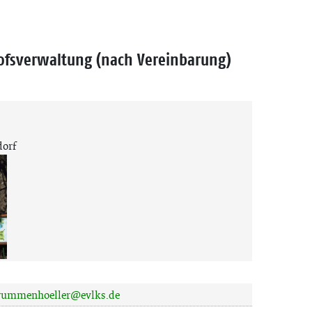
hofsverwaltung (nach Vereinbarung)
dorf
.rummenhoeller@evlks.de