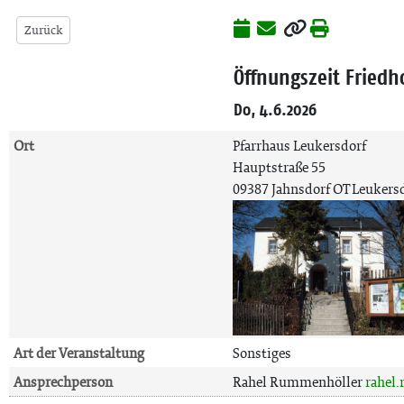
Zurück
Öffnungszeit Fried
Do, 4.6.2026
Ort
Pfarrhaus Leukersdorf
Hauptstraße 55
09387 Jahnsdorf OT Leukers
Art der Veranstaltung
Sonstiges
Ansprechperson
Rahel Rummenhöller
rahel