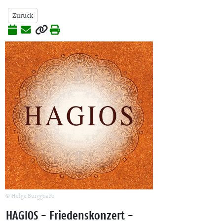
Zurück
© Helge Burggrabe
HAGIOS - Friedenskonzert -