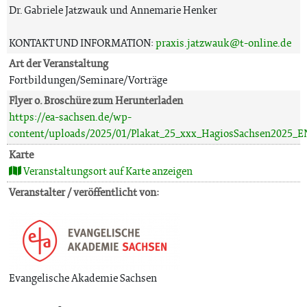
Dr. Gabriele Jatzwauk und Annemarie Henker
KONTAKT UND INFORMATION:
praxis.jatzwauk@t-online.de
Art der Veranstaltung
Fortbildungen/Seminare/Vorträge
Flyer o. Broschüre zum Herunterladen
https://ea-sachsen.de/wp-
content/uploads/2025/01/Plakat_25_xxx_HagiosSachsen2025
Karte
Veranstaltungsort auf Karte anzeigen
Veranstalter / veröffentlicht von:
Evangelische Akademie Sachsen