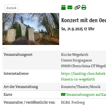
Zurück
Konzert mit den Oe
So, 21.9.2025 17 Uhr
m.t.
Veranstaltungsort
Kirche Wegefarth
Untere Strigisgasse
09600 Oberschöna OT Wegef
Internetadresse
https://landing.churchdes
blasern-in-wegefarth
Art der Veranstaltung
Konzerte/Theater/Musik
Karte
Veranstaltungsort auf Ka
Veranstalter / veröffentlicht von:
KGBd. Freiberg