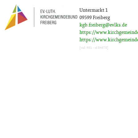
Untermarkt 1
09599 Freiberg
kgb.freiberg@evlks.de
https://www.kirchgemeinde
https://www.kirchgemeinde
[vid: 401 - id 84678]