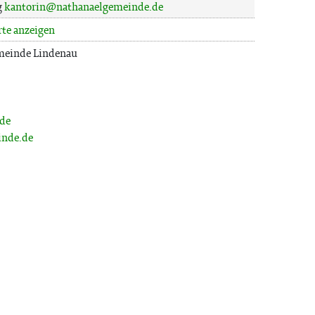
g
kantorin@nathanaelgemeinde.de
rte anzeigen
emeinde Lindenau
.de
inde.de