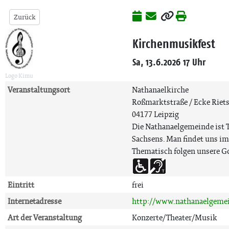
Zurück
Kirchenmusikfest
Sa, 13.6.2026 17 Uhr
Logo Kimu
Veranstaltungsort
Nathanaelkirche
Roßmarktstraße / Ecke Riets
04177 Leipzig
Die Nathanaelgemeinde ist T
Sachsens. Man findet uns im
Thematisch folgen unsere G
Eintritt
frei
Internetadresse
http://www.nathanaelgeme
Art der Veranstaltung
Konzerte/Theater/Musik