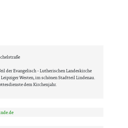
chelstraße
eil der Evangelisch - Lutherischen Landeskirche
 Leipziger Westen, im schönen Stadtteil Lindenau.
ottesdienste dem Kirchenjahr.
inde.de