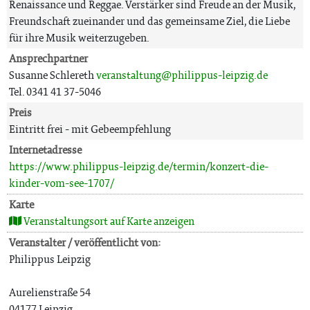
Renaissance und Reggae. Verstärker sind Freude an der Musik,
Freundschaft zueinander und das gemeinsame Ziel, die Liebe
für ihre Musik weiterzugeben.
Ansprechpartner
Susanne Schlereth
veranstaltung@philippus-leipzig.de
Tel. 0341 41 37-5046
Preis
Eintritt frei - mit Gebeempfehlung
Internetadresse
https://www.philippus-leipzig.de/termin/konzert-die-
kinder-vom-see-1707/
Karte
Veranstaltungsort auf Karte anzeigen
Veranstalter / veröffentlicht von:
Philippus Leipzig
Aurelienstraße 54
04177 Leipzig