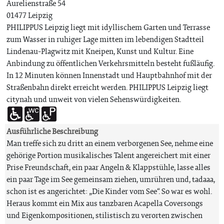
Aurelienstraße 54
01477 Leipzig
PHILIPPUS Leipzig liegt mit idyllischem Garten und Terrasse
zum Wasser in ruhiger Lage mitten im lebendigen Stadtteil
Lindenau-Plagwitz mit Kneipen, Kunst und Kultur. Eine
Anbindung zu öffentlichen Verkehrsmitteln besteht fußläufig.
In 12 Minuten können Innenstadt und Hauptbahnhof mit der
Straßenbahn direkt erreicht werden. PHILIPPUS Leipzig liegt
citynah und unweit von vielen Sehenswürdigkeiten.
Ausführliche Beschreibung
Man treffe sich zu dritt an einem verborgenen See, nehme eine
gehörige Portion musikalisches Talent angereichert mit einer
Prise Freundschaft, ein paar Angeln & Klappstühle, lasse alles
ein paar Tage im See gemeinsam ziehen, umrühren und, tadaaa,
schon ist es angerichtet: „Die Kinder vom See“. So war es wohl.
Heraus kommt ein Mix aus tanzbaren Acapella Coversongs
und Eigenkompositionen, stilistisch zu verorten zwischen