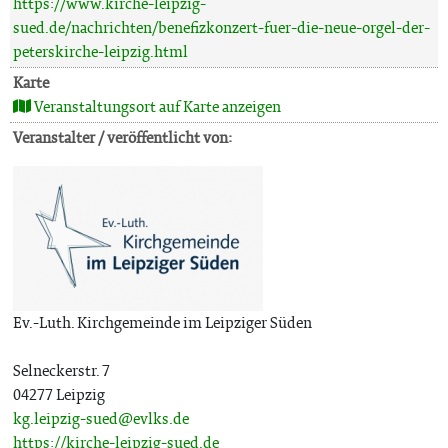
https://www.kirche-leipzig-
sued.de/nachrichten/benefizkonzert-fuer-die-neue-orgel-der-
peterskirche-leipzig.html
Karte
Veranstaltungsort auf Karte anzeigen
Veranstalter / veröffentlicht von:
Ev.-Luth. Kirchgemeinde im Leipziger Süden
Selneckerstr. 7
04277 Leipzig
kg.leipzig-sued@evlks.de
https://kirche-leipzig-sued.de