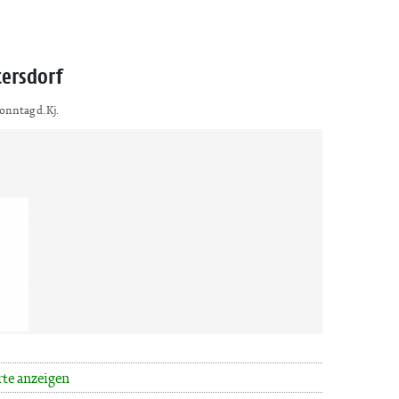
tersdorf
Sonntag d. Kj.
rte anzeigen