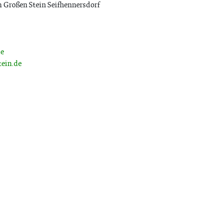
 Großen Stein Seifhennersdorf
de
tein.de