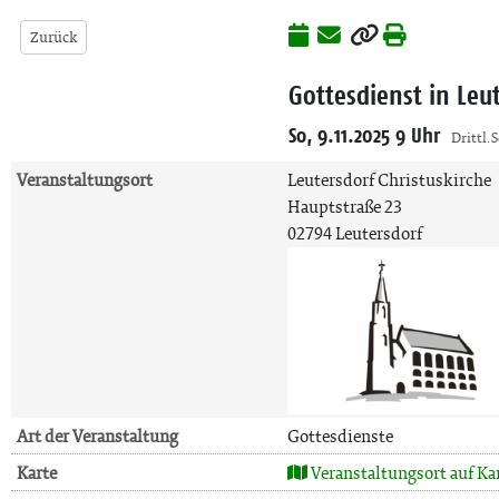
Zurück
Gottesdienst in Leu
So, 9.11.2025 9 Uhr
Drittl. 
Veranstaltungsort
Leutersdorf Christuskirche
Hauptstraße 23
02794 Leutersdorf
Art der Veranstaltung
Gottesdienste
Karte
Veranstaltungsort auf Ka