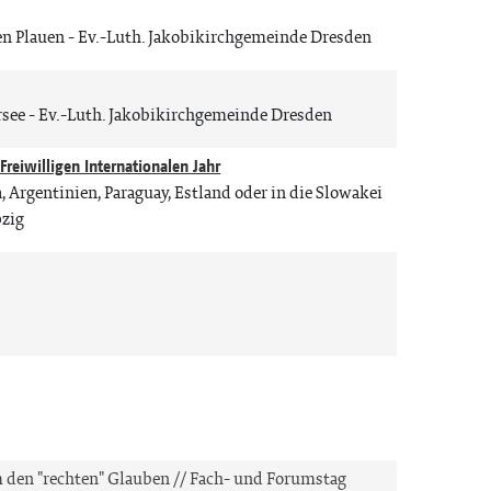
en Plauen
Ev.-Luth. Jakobikirchgemeinde Dresden
rsee
Ev.-Luth. Jakobikirchgemeinde Dresden
reiwilligen Internationalen Jahr
Argentinien, Paraguay, Estland oder in die Slowakei
pzig
 den "rechten" Glauben // Fach- und Forumstag