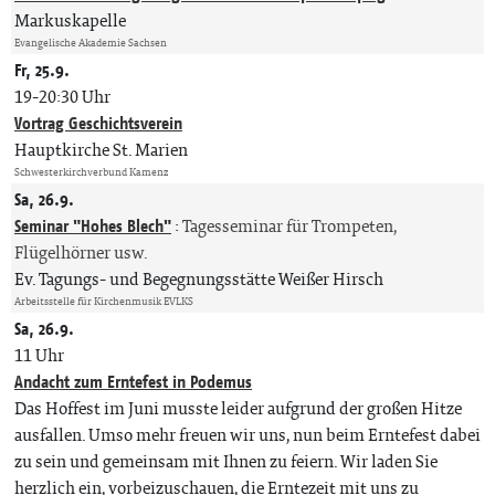
Markuskapelle
Evangelische Akademie Sachsen
Fr, 25.9.
19-20:30 Uhr
Vortrag Geschichtsverein
Hauptkirche St. Marien
Schwesterkirchverbund Kamenz
Sa, 26.9.
Seminar "Hohes Blech"
:
Tagesseminar für Trompeten,
Flügelhörner usw.
Ev. Tagungs- und Begegnungsstätte Weißer Hirsch
Arbeitsstelle für Kirchenmusik EVLKS
Sa, 26.9.
11 Uhr
Andacht zum Erntefest in Podemus
Das Hoffest im Juni musste leider aufgrund der großen Hitze
ausfallen. Umso mehr freuen wir uns, nun beim Erntefest dabei
zu sein und gemeinsam mit Ihnen zu feiern. Wir laden Sie
herzlich ein, vorbeizuschauen, die Erntezeit mit uns zu