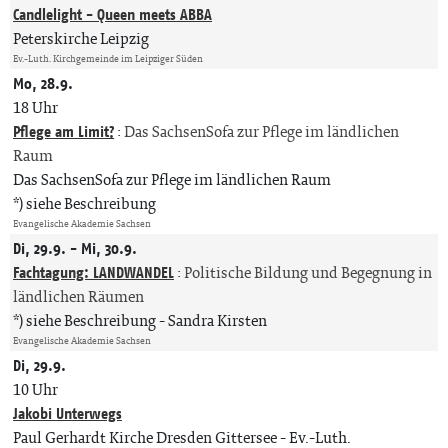
Candlelight - Queen meets ABBA
Peterskirche Leipzig
Ev.-Luth. Kirchgemeinde im Leipziger Süden
Mo, 28.9.
18 Uhr
Pflege am Limit?
:
Das SachsenSofa zur Pflege im ländlichen
Raum
Das SachsenSofa zur Pflege im ländlichen Raum
*) siehe Beschreibung
Evangelische Akademie Sachsen
Di, 29.9. - Mi, 30.9.
Fachtagung: LANDWANDEL
:
Politische Bildung und Begegnung in
ländlichen Räumen
*) siehe Beschreibung
Sandra Kirsten
Evangelische Akademie Sachsen
Di, 29.9.
10 Uhr
Jakobi Unterwegs
Paul Gerhardt Kirche Dresden Gittersee
Ev.-Luth.