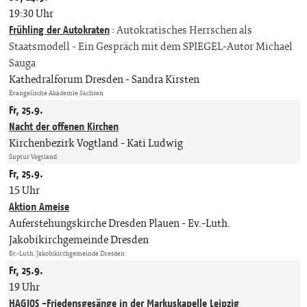
19:30 Uhr
Frühling der Autokraten
:
Autokratisches Herrschen als
Staatsmodell - Ein Gespräch mit dem SPIEGEL-Autor Michael
Sauga
Kathedralforum Dresden
Sandra Kirsten
Evangelische Akademie Sachsen
Fr, 25.9.
Nacht der offenen Kirchen
Kirchenbezirk Vogtland
Kati Ludwig
Suptur Vogtland
Fr, 25.9.
15 Uhr
Aktion Ameise
Auferstehungskirche Dresden Plauen
Ev.-Luth.
Jakobikirchgemeinde Dresden
Ev.-Luth. Jakobikirchgemeinde Dresden
Fr, 25.9.
19 Uhr
HAGIOS -Friedensgesänge in der Markuskapelle Leipzig