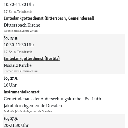
10:30-11:30 Uhr
17. So. n. Trinitatis
Erntedankgottesdienst (Dittersbach, Gemeindesaal)
Dittersbach Kirche
Kirchenbezirk Löbau-Zittau
So, 27.9.
10:30-11:30 Uhr
17. So. n. Trinitatis
Erntedankgottesdienst (Nostitz)
Nostitz Kirche
Kirchenbezirk Löbau-Zittau
So, 27.9.
16 Uhr
Instrumentalkonzert
Gemeindehaus der Auferstehungskirche
Ev.-Luth.
Jakobikirchgemeinde Dresden
Ev.-Luth. Jakobikirchgemeinde Dresden
So, 27.9.
20-21:30 Uhr