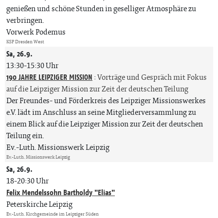
genießen und schöne Stunden in geselliger Atmosphäre zu
verbringen.
Vorwerk Podemus
KSP Dresden West
Sa, 26.9.
13:30-15:30 Uhr
190 JAHRE LEIPZIGER MISSION
:
Vorträge und Gespräch mit Fokus
auf die Leipziger Mission zur Zeit der deutschen Teilung
Der Freundes- und Förderkreis des Leipziger Missionswerkes
e.V. lädt im Anschluss an seine Mitgliederversammlung zu
einem Blick auf die Leipziger Mission zur Zeit der deutschen
Teilung ein.
Ev.-Luth. Missionswerk Leipzig
Ev.-Luth. Missionswerk Leipzig
Sa, 26.9.
18-20:30 Uhr
Felix Mendelssohn Bartholdy "Elias"
Peterskirche Leipzig
Ev.-Luth. Kirchgemeinde im Leipziger Süden