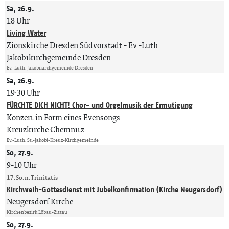
Sa, 26.9.
18 Uhr
Living Water
Zionskirche Dresden Südvorstadt
Ev.-Luth.
Jakobikirchgemeinde Dresden
Ev.-Luth. Jakobikirchgemeinde Dresden
Sa, 26.9.
19:30 Uhr
FÜRCHTE DICH NICHT! Chor- und Orgelmusik der Ermutigung
Konzert in Form eines Evensongs
Kreuzkirche Chemnitz
Ev.-Luth. St.-Jakobi-Kreuz-Kirchgemeinde
So, 27.9.
9-10 Uhr
17. So. n. Trinitatis
Kirchweih-Gottesdienst mit Jubelkonfirmation (Kirche Neugersdorf)
Neugersdorf Kirche
Kirchenbezirk Löbau-Zittau
So, 27.9.