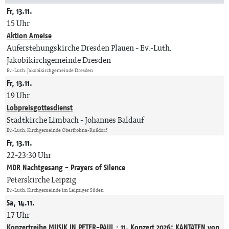
Fr, 13.11.
15 Uhr
Aktion Ameise
Auferstehungskirche Dresden Plauen
Ev.-Luth.
Jakobikirchgemeinde Dresden
Ev.-Luth. Jakobikirchgemeinde Dresden
Fr, 13.11.
19 Uhr
Lobpreisgottesdienst
Stadtkirche Limbach
Johannes Baldauf
Ev.-Luth. Kirchgemeinde Oberfrohna-Rußdorf
Fr, 13.11.
22-23:30 Uhr
MDR Nachtgesang - Prayers of Silence
Peterskirche Leipzig
Ev.-Luth. Kirchgemeinde im Leipziger Süden
Sa, 14.11.
17 Uhr
Konzertreihe MUSIK IN PETER-PAUL · 11. Konzert 2026: KANTATEN von