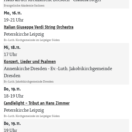
Evangelische Akademie Sachsen
Mo, 16.11.
19-21 Uhr
Italian Giuseppe Verdi String Orchestra
Peterskirche Leipzig
Ev.-Luth. Kirchgemeinde im Leipziger Süden
Mi, 18.11.
17 Uhr
Konzert, Lieder und Psalmen
Annenkirche Dresden
Ev.-Luth. Jakobikirchgemeinde
Dresden
Ev.-Luth. Jakobikirchgemeinde Dresden
Do, 19.11.
18-19 Uhr
Candlelight - Tribut an Hans Zimmer
Peterskirche Leipzig
Ev.-Luth. Kirchgemeinde im Leipziger Süden
Do, 19.11.
19 Uhr