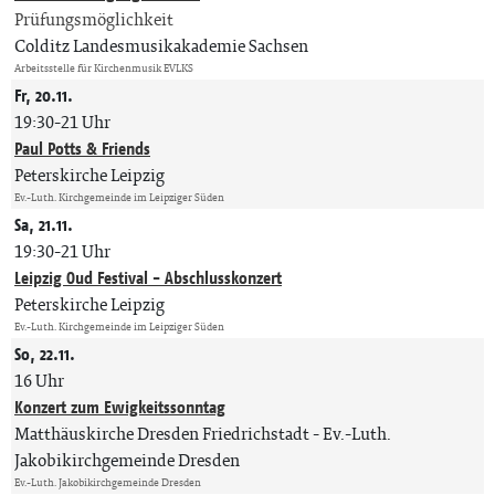
Prüfungsmöglichkeit
Colditz Landesmusikakademie Sachsen
Arbeitsstelle für Kirchenmusik EVLKS
Fr, 20.11.
19:30-21 Uhr
Paul Potts & Friends
Peterskirche Leipzig
Ev.-Luth. Kirchgemeinde im Leipziger Süden
Sa, 21.11.
19:30-21 Uhr
Leipzig Oud Festival - Abschlusskonzert
Peterskirche Leipzig
Ev.-Luth. Kirchgemeinde im Leipziger Süden
So, 22.11.
16 Uhr
Konzert zum Ewigkeitssonntag
Matthäuskirche Dresden Friedrichstadt
Ev.-Luth.
Jakobikirchgemeinde Dresden
Ev.-Luth. Jakobikirchgemeinde Dresden