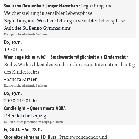
Seelische Gesundheit junger Menschen
:
Begleitung und
Weichenstellung in sensibler Lebensphase
Begleitung und Weichenstellung in sensibler Lebensphase
Aula des St. Benno Gymnasiums
Evangelische Akademie Sachsen
Do, 19.11.
19:30 Uhr
Wem sage ich es wie? - Beschwerdemöglichkeit als Kinderrecht
:
Reihe: Wirklichkeit des Kinderrechtes zum Internationalen Tag
des Kinderrechts
Sandra Kirsten
Evangelische Akademie Sachsen
Do, 19.11.
20:30-21:30 Uhr
Candlelight - Queen meets ABBA
Peterskirche Leipzig
Ev.-Luth. Kirchgemeinde im Leipziger Süden
Fr, 20.11. - So, 22.11.
Chorleiterlehrgang I D-Kurs
:
Praxiswochenende und