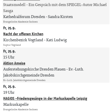
Staatsmodell - Ein Gespräch mit dem SPIEGEL-Autor Michael
Sauga
Kathedralforum Dresden
Sandra Kirsten
Evangelische Akademie Sachsen
Fr, 25.9.
Nacht der offenen Kirchen
Kirchenbezirk Vogtland
Kati Ludwig
Suptur Vogtland
Fr, 25.9.
15 Uhr
Aktion Ameise
Auferstehungskirche Dresden Plauen
Ev.-Luth.
Jakobikirchgemeinde Dresden
Ev.-Luth. Jakobikirchgemeinde Dresden
Fr, 25.9.
19 Uhr
HAGIOS -Friedensgesänge in der Markuskapelle Leipzig
Markuskapelle
Evangelische Akademie Sachsen