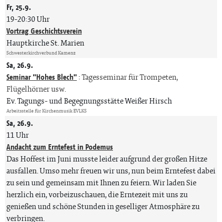
Fr, 25.9.
19-20:30 Uhr
Vortrag Geschichtsverein
Hauptkirche St. Marien
Schwesterkirchverbund Kamenz
Sa, 26.9.
Seminar "Hohes Blech"
:
Tagesseminar für Trompeten,
Flügelhörner usw.
Ev. Tagungs- und Begegnungsstätte Weißer Hirsch
Arbeitsstelle für Kirchenmusik EVLKS
Sa, 26.9.
11 Uhr
Andacht zum Erntefest in Podemus
Das Hoffest im Juni musste leider aufgrund der großen Hitze
ausfallen. Umso mehr freuen wir uns, nun beim Erntefest dabei
zu sein und gemeinsam mit Ihnen zu feiern. Wir laden Sie
herzlich ein, vorbeizuschauen, die Erntezeit mit uns zu
genießen und schöne Stunden in geselliger Atmosphäre zu
verbringen.