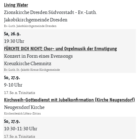
Living Water
Zionskirche Dresden Südvorstadt
Ev.-Luth.
Jakobikirchgemeinde Dresden
Ev.-Luth. Jakobikirchgemeinde Dresden
Sa, 26.9.
19:30 Uhr
FÜRCHTE DICH NICHT! Chor- und Orgelmusik der Ermutigung
Konzert in Form eines Evensongs
Kreuzkirche Chemnitz
Ev.-Luth. St.-Jakobi-Kreuz-Kirchgemeinde
So, 27.9.
9-10 Uhr
17. So. n. Trinitatis
Kirchweih-Gottesdienst mit Jubelkonfirmation (Kirche Neugersdorf)
Neugersdorf Kirche
Kirchenbezirk Löbau-Zittau
So, 27.9.
10:30-11:30 Uhr
17. So. n. Trinitatis