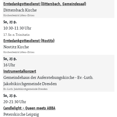
Erntedankgottesdienst (Dittersbach, Gemeindesaal)
Dittersbach Kirche
Kirchenbezirk Löbau-Zittau
So, 27.9.
10:30-11:30 Uhr
17. So. n. Trinitatis
Erntedankgottesdienst (Nostitz)
Nostitz Kirche
Kirchenbezirk Löbau-Zittau
So, 27.9.
16 Uhr
Instrumentalkonzert
Gemeindehaus der Auferstehungskirche
Ev.-Luth.
Jakobikirchgemeinde Dresden
Ev.-Luth. Jakobikirchgemeinde Dresden
So, 27.9.
20-21:30 Uhr
Candlelight - Queen meets ABBA
Peterskirche Leipzig