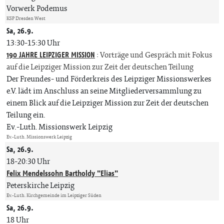
Vorwerk Podemus
KSP Dresden West
Sa, 26.9.
13:30-15:30 Uhr
190 JAHRE LEIPZIGER MISSION
:
Vorträge und Gespräch mit Fokus
auf die Leipziger Mission zur Zeit der deutschen Teilung
Der Freundes- und Förderkreis des Leipziger Missionswerkes
e.V. lädt im Anschluss an seine Mitgliederversammlung zu
einem Blick auf die Leipziger Mission zur Zeit der deutschen
Teilung ein.
Ev.-Luth. Missionswerk Leipzig
Ev.-Luth. Missionswerk Leipzig
Sa, 26.9.
18-20:30 Uhr
Felix Mendelssohn Bartholdy "Elias"
Peterskirche Leipzig
Ev.-Luth. Kirchgemeinde im Leipziger Süden
Sa, 26.9.
18 Uhr