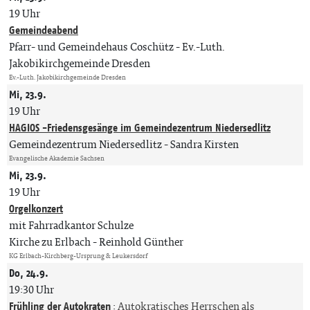
19 Uhr
Gemeindeabend
Pfarr- und Gemeindehaus Coschütz
Ev.-Luth.
Jakobikirchgemeinde Dresden
Ev.-Luth. Jakobikirchgemeinde Dresden
Mi, 23.9.
19 Uhr
HAGIOS -Friedensgesänge im Gemeindezentrum Niedersedlitz
Gemeindezentrum Niedersedlitz
Sandra Kirsten
Evangelische Akademie Sachsen
Mi, 23.9.
19 Uhr
Orgelkonzert
mit Fahrradkantor Schulze
Kirche zu Erlbach
Reinhold Günther
KG Erlbach-Kirchberg-Ursprung & Leukersdorf
Do, 24.9.
19:30 Uhr
Frühling der Autokraten
:
Autokratisches Herrschen als