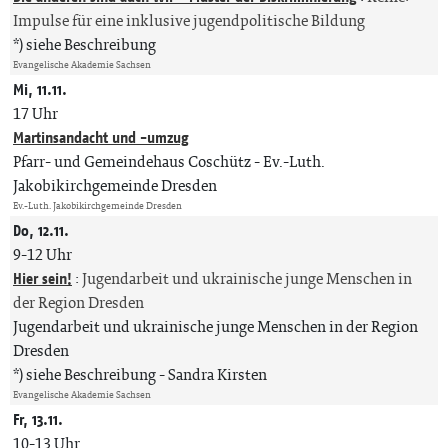
Impulse für eine inklusive jugendpolitische Bildung
*) siehe Beschreibung
Evangelische Akademie Sachsen
Mi, 11.11.
17 Uhr
Martinsandacht und -umzug
Pfarr- und Gemeindehaus Coschütz
Ev.-Luth.
Jakobikirchgemeinde Dresden
Ev.-Luth. Jakobikirchgemeinde Dresden
Do, 12.11.
9-12 Uhr
Hier sein!
:
Jugendarbeit und ukrainische junge Menschen in
der Region Dresden
Jugendarbeit und ukrainische junge Menschen in der Region
Dresden
*) siehe Beschreibung
Sandra Kirsten
Evangelische Akademie Sachsen
Fr, 13.11.
10-13 Uhr