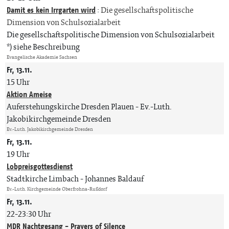
Damit es kein Irrgarten wird
:
Die gesellschaftspolitische
Dimension von Schulsozialarbeit
Die gesellschaftspolitische Dimension von Schulsozialarbeit
*) siehe Beschreibung
Evangelische Akademie Sachsen
Fr, 13.11.
15 Uhr
Aktion Ameise
Auferstehungskirche Dresden Plauen
Ev.-Luth.
Jakobikirchgemeinde Dresden
Ev.-Luth. Jakobikirchgemeinde Dresden
Fr, 13.11.
19 Uhr
Lobpreisgottesdienst
Stadtkirche Limbach
Johannes Baldauf
Ev.-Luth. Kirchgemeinde Oberfrohna-Rußdorf
Fr, 13.11.
22-23:30 Uhr
MDR Nachtgesang - Prayers of Silence