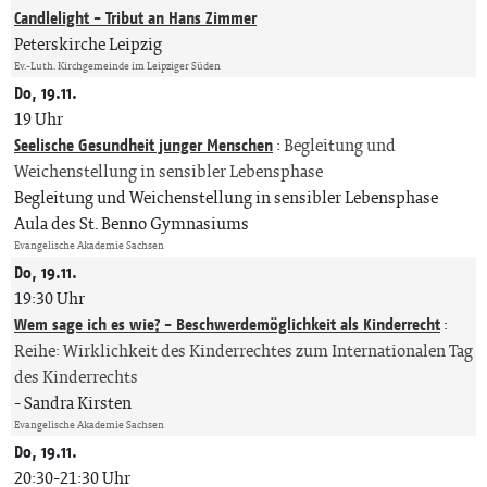
Candlelight - Tribut an Hans Zimmer
Peterskirche Leipzig
Ev.-Luth. Kirchgemeinde im Leipziger Süden
Do, 19.11.
19 Uhr
Seelische Gesundheit junger Menschen
:
Begleitung und
Weichenstellung in sensibler Lebensphase
Begleitung und Weichenstellung in sensibler Lebensphase
Aula des St. Benno Gymnasiums
Evangelische Akademie Sachsen
Do, 19.11.
19:30 Uhr
Wem sage ich es wie? - Beschwerdemöglichkeit als Kinderrecht
:
Reihe: Wirklichkeit des Kinderrechtes zum Internationalen Tag
des Kinderrechts
Sandra Kirsten
Evangelische Akademie Sachsen
Do, 19.11.
20:30-21:30 Uhr