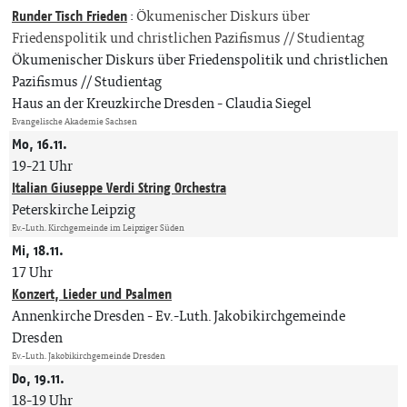
Runder Tisch Frieden
:
Ökumenischer Diskurs über
Friedenspolitik und christlichen Pazifismus // Studientag
Ökumenischer Diskurs über Friedenspolitik und christlichen
Pazifismus // Studientag
Haus an der Kreuzkirche Dresden
Claudia Siegel
Evangelische Akademie Sachsen
Mo, 16.11.
19-21 Uhr
Italian Giuseppe Verdi String Orchestra
Peterskirche Leipzig
Ev.-Luth. Kirchgemeinde im Leipziger Süden
Mi, 18.11.
17 Uhr
Konzert, Lieder und Psalmen
Annenkirche Dresden
Ev.-Luth. Jakobikirchgemeinde
Dresden
Ev.-Luth. Jakobikirchgemeinde Dresden
Do, 19.11.
18-19 Uhr