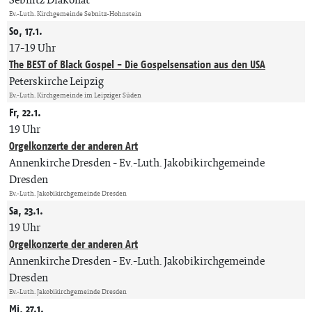
Ev.-Luth. Kirchgemeinde Sebnitz-Hohnstein
So, 17.1.
17-19 Uhr
The BEST of Black Gospel - Die Gospelsensation aus den USA
Peterskirche Leipzig
Ev.-Luth. Kirchgemeinde im Leipziger Süden
Fr, 22.1.
19 Uhr
Orgelkonzerte der anderen Art
Annenkirche Dresden
Ev.-Luth. Jakobikirchgemeinde
Dresden
Ev.-Luth. Jakobikirchgemeinde Dresden
Sa, 23.1.
19 Uhr
Orgelkonzerte der anderen Art
Annenkirche Dresden
Ev.-Luth. Jakobikirchgemeinde
Dresden
Ev.-Luth. Jakobikirchgemeinde Dresden
Mi, 27.1.