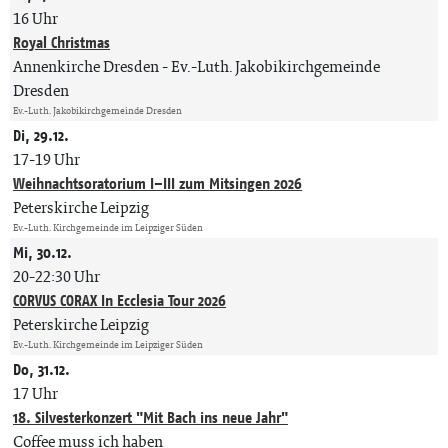
16 Uhr
Royal Christmas
Annenkirche Dresden
Ev.-Luth. Jakobikirchgemeinde
Dresden
Ev.-Luth. Jakobikirchgemeinde Dresden
Di, 29.12.
17-19 Uhr
Weihnachtsoratorium I–III zum Mitsingen 2026
Peterskirche Leipzig
Ev.-Luth. Kirchgemeinde im Leipziger Süden
Mi, 30.12.
20-22:30 Uhr
CORVUS CORAX In Ecclesia Tour 2026
Peterskirche Leipzig
Ev.-Luth. Kirchgemeinde im Leipziger Süden
Do, 31.12.
17 Uhr
18. Silvesterkonzert "Mit Bach ins neue Jahr"
Coffee muss ich haben