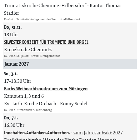
Trinitatiskirche Chemnitz-Hilbersdorf
Kantor Thomas
Stadler
Ev.-Luth. Trinitatiskirchgemeinde Chemnitz-Hilbersdorf
Do, 31.12.
18 Uhr
SILVESTERKONZERT FÜR TROMPETE UND ORGEL
Kreuzkirche Chemnitz
Ev.-Luth. St.-Jakobi-Kreuz-Kirchgemeinde
Januar 2027
So, 3.1.
17-18:30 Uhr
Bachs Weihnachtsoratorium zum Mitsingen
Kantaten 1, 3 und 6
Ev.-Luth. Kirche Drebach
Ronny Seidel
Ev.-Luth. Kirchenbezirk Marienberg
Do, 7.1.
16:30 Uhr
Innehalten.Auftanken.Aufbrechen.
:
zum Jahresauftakt 2027