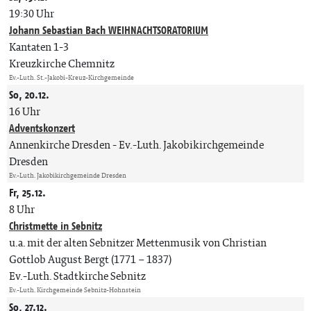
19:30 Uhr
Johann Sebastian Bach WEIHNACHTSORATORIUM
Kantaten 1-3
Kreuzkirche Chemnitz
Ev.-Luth. St.-Jakobi-Kreuz-Kirchgemeinde
So, 20.12.
16 Uhr
Adventskonzert
Annenkirche Dresden
Ev.-Luth. Jakobikirchgemeinde
Dresden
Ev.-Luth. Jakobikirchgemeinde Dresden
Fr, 25.12.
8 Uhr
Christmette in Sebnitz
u.a. mit der alten Sebnitzer Mettenmusik von Christian
Gottlob August Bergt (1771 – 1837)
Ev.-Luth. Stadtkirche Sebnitz
Ev.-Luth. Kirchgemeinde Sebnitz-Hohnstein
So, 27.12.