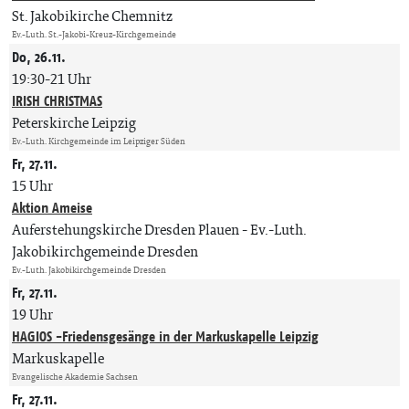
St. Jakobikirche Chemnitz
Ev.-Luth. St.-Jakobi-Kreuz-Kirchgemeinde
Do, 26.11.
19:30-21 Uhr
IRISH CHRISTMAS
Peterskirche Leipzig
Ev.-Luth. Kirchgemeinde im Leipziger Süden
Fr, 27.11.
15 Uhr
Aktion Ameise
Auferstehungskirche Dresden Plauen
Ev.-Luth.
Jakobikirchgemeinde Dresden
Ev.-Luth. Jakobikirchgemeinde Dresden
Fr, 27.11.
19 Uhr
HAGIOS -Friedensgesänge in der Markuskapelle Leipzig
Markuskapelle
Evangelische Akademie Sachsen
Fr, 27.11.