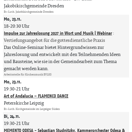
Jakobikirchgemeinde Dresden
Ev.-Luth. Jakobikirchgemeinde Dresden
Mo, 23.11.
18-20:30 Uhr
Impulse zur Jahreslosung 2027 in Wort und Musik | Webinar
:
Vertiefungsangebot für die gottesdienstliche Praxis
Das Online-Seminar bietet Hintergrundwissen zur
Jahreslosung und entwickelt mit den Teilnehmenden Ideen
und Bausteine, wie sie in der Gemeindearbeit zum Thema
gemacht werden kann.
Arbeitsstelle für Kirchenmusik EVLKS
Mo, 23.11.
19:30-21 Uhr
Art of Andalucia – FLAMENCO DANCE
Peterskirche Leipzig
Ev.-Luth. Kirchgemeinde im Leipziger Süden
Di, 24.11.
19:30-21 Uhr
MEMENTO ODESA - Sebastian Studnitzky, Kammerorchester Odesa &