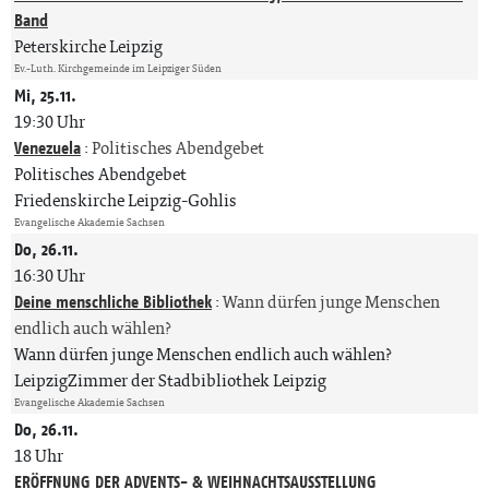
Band
Peterskirche Leipzig
Ev.-Luth. Kirchgemeinde im Leipziger Süden
Mi, 25.11.
19:30 Uhr
Venezuela
:
Politisches Abendgebet
Politisches Abendgebet
Friedenskirche Leipzig-Gohlis
Evangelische Akademie Sachsen
Do, 26.11.
16:30 Uhr
Deine menschliche Bibliothek
:
Wann dürfen junge Menschen
endlich auch wählen?
Wann dürfen junge Menschen endlich auch wählen?
LeipzigZimmer der Stadbibliothek Leipzig
Evangelische Akademie Sachsen
Do, 26.11.
18 Uhr
ERÖFFNUNG DER ADVENTS- & WEIHNACHTSAUSSTELLUNG