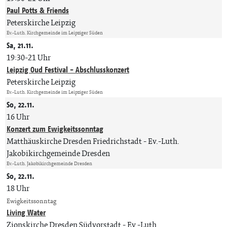
Paul Potts & Friends
Peterskirche Leipzig
Ev.-Luth. Kirchgemeinde im Leipziger Süden
Sa, 21.11.
19:30-21 Uhr
Leipzig Oud Festival - Abschlusskonzert
Peterskirche Leipzig
Ev.-Luth. Kirchgemeinde im Leipziger Süden
So, 22.11.
16 Uhr
Konzert zum Ewigkeitssonntag
Matthäuskirche Dresden Friedrichstadt
Ev.-Luth.
Jakobikirchgemeinde Dresden
Ev.-Luth. Jakobikirchgemeinde Dresden
So, 22.11.
18 Uhr
Ewigkeitssonntag
Living Water
Zionskirche Dresden Südvorstadt
Ev.-Luth.