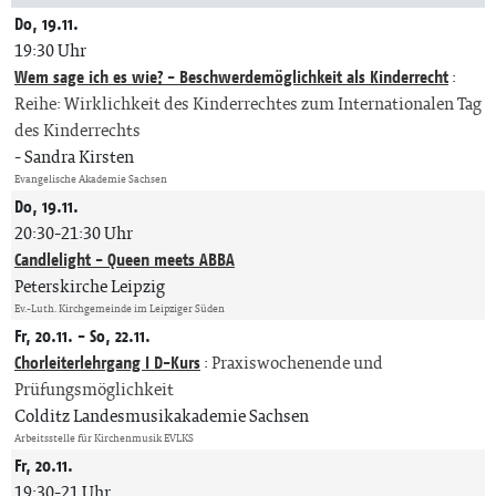
Do, 19.11.
19:30 Uhr
Wem sage ich es wie? - Beschwerdemöglichkeit als Kinderrecht
:
Reihe: Wirklichkeit des Kinderrechtes zum Internationalen Tag
des Kinderrechts
Sandra Kirsten
Evangelische Akademie Sachsen
Do, 19.11.
20:30-21:30 Uhr
Candlelight - Queen meets ABBA
Peterskirche Leipzig
Ev.-Luth. Kirchgemeinde im Leipziger Süden
Fr, 20.11. - So, 22.11.
Chorleiterlehrgang I D-Kurs
:
Praxiswochenende und
Prüfungsmöglichkeit
Colditz Landesmusikakademie Sachsen
Arbeitsstelle für Kirchenmusik EVLKS
Fr, 20.11.
19:30-21 Uhr