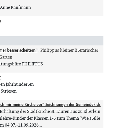
Anne Kaufmann
k
mer besser scheitern"
:
Philippus kleiner literarischer
Garten
altungsbüro PHILIPPUS
"
nen Jahrhunderten
Striesen
 ich mir meine Kirche vor" Zeichnungen der Gemeindekids
Erhaltung der Stadtkirche St. Laurentius zu Elterlein
nlehre-Kinder der Klassen 1-6 zum Thema "Wie stelle
m 04.07.-11.09.2026...