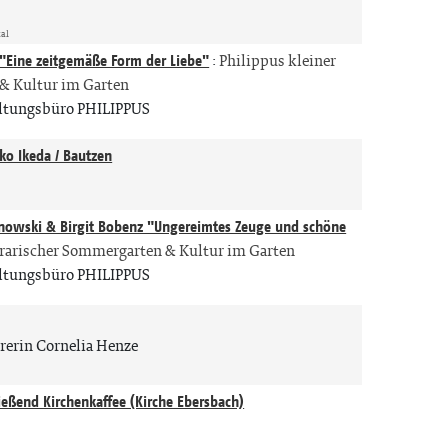
tal
"Eine zeitgemäße Form der Liebe"
:
Philippus kleiner
 & Kultur im Garten
altungsbüro PHILIPPUS
ko Ikeda / Bautzen
anowski & Birgit Bobenz "Ungereimtes Zeuge und schöne
terarischer Sommergarten & Kultur im Garten
altungsbüro PHILIPPUS
rrerin Cornelia Henze
ießend Kirchenkaffee (Kirche Ebersbach)