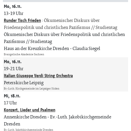
Mo, 16.11.
13-19 Uhr
Runder Tisch Frieden
:
Ökumenischer Diskurs über
Friedenspolitik und christlichen Pazifismus // Studientag
Ökumenischer Diskurs über Friedenspolitik und christlichen
Pazifismus // Studientag
Haus an der Kreuzkirche Dresden
Claudia Siegel
Evangelische Akademie Sachsen
Mo, 16.11.
19-21 Uhr
Italian Giuseppe Verdi String Orchestra
Peterskirche Leipzig
Ev.-Luth. Kirchgemeinde im Leipziger Süden
Mi, 18.11.
17 Uhr
Konzert, Lieder und Psalmen
Annenkirche Dresden
Ev.-Luth. Jakobikirchgemeinde
Dresden
Ev.-Luth. Jakobikirchgemeinde Dresden