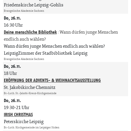
Friedenskirche Leipzig-Gohlis
Evangelische Akademie Sachsen
Do, 26.11.
16:30 Uhr
Deine menschliche Bibliothek
:
Wann dürfen junge Menschen
endlich auch wählen?
Wann dürfen junge Menschen endlich auch wählen?
LeipzigZimmer der Stadbibliothek Leipzig
Evangelische Akademie Sachsen
Do, 26.11.
18 Uhr
ERÖFFNUNG DER ADVENTS- & WEIHNACHTSAUSSTELLUNG
St. Jakobikirche Chemnitz
Ev.-Luth. St.-Jakobi-Kreuz-Kirchgemeinde
Do, 26.11.
19:30-21 Uhr
IRISH CHRISTMAS
Peterskirche Leipzig
Ev.-Luth. Kirchgemeinde im Leipziger Süden