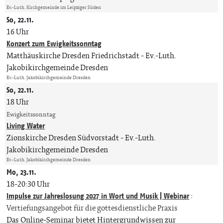
Ev.-Luth. Kirchgemeinde im Leipziger Süden
So, 22.11.
16 Uhr
Konzert zum Ewigkeitssonntag
Matthäuskirche Dresden Friedrichstadt
Ev.-Luth.
Jakobikirchgemeinde Dresden
Ev.-Luth. Jakobikirchgemeinde Dresden
So, 22.11.
18 Uhr
Ewigkeitssonntag
Living Water
Zionskirche Dresden Südvorstadt
Ev.-Luth.
Jakobikirchgemeinde Dresden
Ev.-Luth. Jakobikirchgemeinde Dresden
Mo, 23.11.
18-20:30 Uhr
Impulse zur Jahreslosung 2027 in Wort und Musik | Webinar
:
Vertiefungsangebot für die gottesdienstliche Praxis
Das Online-Seminar bietet Hintergrundwissen zur