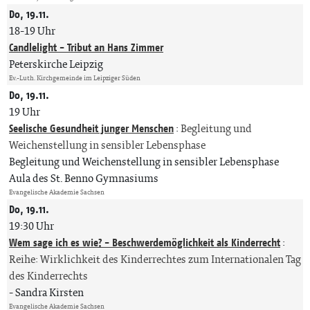
Do, 19.11.
18-19 Uhr
Candlelight - Tribut an Hans Zimmer
Peterskirche Leipzig
Ev.-Luth. Kirchgemeinde im Leipziger Süden
Do, 19.11.
19 Uhr
Seelische Gesundheit junger Menschen
:
Begleitung und
Weichenstellung in sensibler Lebensphase
Begleitung und Weichenstellung in sensibler Lebensphase
Aula des St. Benno Gymnasiums
Evangelische Akademie Sachsen
Do, 19.11.
19:30 Uhr
Wem sage ich es wie? - Beschwerdemöglichkeit als Kinderrecht
:
Reihe: Wirklichkeit des Kinderrechtes zum Internationalen Tag
des Kinderrechts
Sandra Kirsten
Evangelische Akademie Sachsen