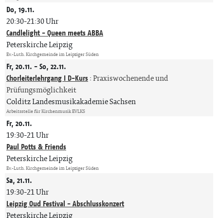
Do, 19.11.
20:30-21:30 Uhr
Candlelight - Queen meets ABBA
Peterskirche Leipzig
Ev.-Luth. Kirchgemeinde im Leipziger Süden
Fr, 20.11. - So, 22.11.
Chorleiterlehrgang I D-Kurs
:
Praxiswochenende und
Prüfungsmöglichkeit
Colditz Landesmusikakademie Sachsen
Arbeitsstelle für Kirchenmusik EVLKS
Fr, 20.11.
19:30-21 Uhr
Paul Potts & Friends
Peterskirche Leipzig
Ev.-Luth. Kirchgemeinde im Leipziger Süden
Sa, 21.11.
19:30-21 Uhr
Leipzig Oud Festival - Abschlusskonzert
Peterskirche Leipzig