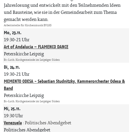
Jahreslosung und entwickelt mit den Teilnehmenden Ideen
und Bausteine, wie sie in der Gemeindearbeit zum Thema
gemacht werden kann.
Arbeitsstelle für Kirchenmusik EVLKS
Mo, 23.11.
19:30-21 Uhr
Art of Andalucia – FLAMENCO DANCE
Peterskirche Leipzig
Ev.-Luth. Kirchgemeinde im Leipziger Süden
Di, 24.11.
19:30-21 Uhr
MEMENTO ODESA - Sebastian Studnitzky, Kammerorchester Odesa &
Band
Peterskirche Leipzig
Ev.-Luth. Kirchgemeinde im Leipziger Süden
Mi, 25.11.
19:30 Uhr
Venezuela
:
Politisches Abendgebet
Politisches Abendgebet