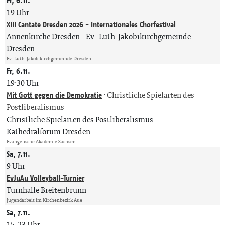
Fr, 6.11.
19 Uhr
XIII Cantate Dresden 2026 - Internationales Chorfestival
Annenkirche Dresden
Ev.-Luth. Jakobikirchgemeinde
Dresden
Ev.-Luth. Jakobikirchgemeinde Dresden
Fr, 6.11.
19:30 Uhr
Mit Gott gegen die Demokratie
:
Christliche Spielarten des
Postliberalismus
Christliche Spielarten des Postliberalismus
Kathedralforum Dresden
Evangelische Akademie Sachsen
Sa, 7.11.
9 Uhr
EvJuAu Volleyball-Turnier
Turnhalle Breitenbrunn
Jugendarbeit im Kirchenbezirk Aue
Sa, 7.11.
15-23 Uhr