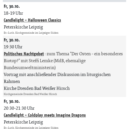
Fr, 30.10.
18-19 Uhr
Candlelight - Halloween Classics
Peterskirche Leipzig
Ev.-Luth. Kirchgemeinde im Leipziger Süden
Fr, 30.10.
19:30 Uhr
Politisches Nachtgebet
:
zum Thema "Der Osten - ein besonderes
Biotop?" mit Steffi Lemke (MdB, ehemalige
Bundesumweltministerin)
Vortrag mit anschließender Diskussion im liturgischen
Rahmen
Kirche Dresden Bad Weißer Hirsch
Kirchgemeinde Dresden Bad Weißer Hirsch
Fr, 30.10.
20:30-21:30 Uhr
Candlelight - Coldplay meets Imagine Dragons
Peterskirche Leipzig
Ev.-Luth. Kirchgemeinde im Leipziger Süden