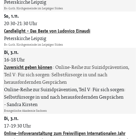
Peterskirche Leipzig
Ev.-Luth. Kirchgemeinde im Leipziger Süden
So, 1.11.
20:30-21:30 Uhr
Candlelight - Das Beste von Ludovico Einaudi
Peterskirche Leipzig
Ev.-Luth. Kirchgemeinde im Leipziger Süden
Di, 3.11.
16-18 Uhr
Zuversicht geben können
:
Online-Reihe zur Suizidprävention,
Teil V: Für sich sorgen: Selbstfürsorge in und nach
herausfordernden Gesprächen
Online-Reihe zur Suizidprävention, Teil V: Für sich sorgen:
Selbstfürsorge in und nach herausfordernden Gesprächen
Sandra Kirsten
Evangelische Akademie Sachsen
Di, 3.11.
17-19:30 Uhr
Online-Infoveranstaltung zum Freiwilligen Internationalen Jahr