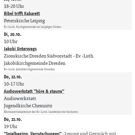
18-20 Uhr
Bibel trifft Kabarett
Peterskirche Leipzig
Ev.-Luth. Kirchgemeinde im Leipziger Süden
Di, 20.10.
10 Uhr
Jakobi Unterwegs
Zionskirche Dresden Südvorstadt
Ev.-Luth.
Jakobikirchgemeinde Dresden
Ev.-Luth. Jakobikirchgemeinde Dresden
Do, 22.10.
10-17 Uhr
Audiowerkstatt "höre & staune"
Audiowerkstatt
Jugendkirche Chemnitz
Ehrenamtsakademie der Ev.-Luth. Landeskirche Sachsens
Do, 22.10.
19 Uhr
"Spielbeginn. Verrutschungen"
:
Lesung und Gespräch mit