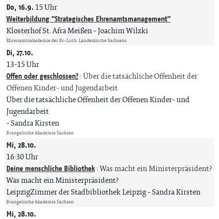
Do, 16.9.
15 Uhr
Weiterbildung "Strategisches Ehrenamtsmanagement"
Klosterhof St. Afra Meißen
Joachim Wilzki
Ehrenamtsakademie der Ev.-Luth. Landeskirche Sachsens
Di, 27.10.
13-15 Uhr
Offen oder geschlossen?
:
Über die tatsächliche Offenheit der
Offenen Kinder- und Jugendarbeit
Über die tatsächliche Offenheit der Offenen Kinder- und
Jugendarbeit
Sandra Kirsten
Evangelische Akademie Sachsen
Mi, 28.10.
16:30 Uhr
Deine menschliche Bibliothek
:
Was macht ein Ministerpräsident?
Was macht ein Ministerpräsident?
LeipzigZimmer der Stadbibliothek Leipzig
Sandra Kirsten
Evangelische Akademie Sachsen
Mi, 28.10.