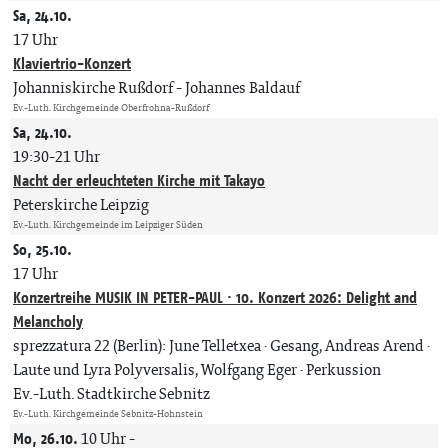
Sa, 24.10.
17 Uhr
Klaviertrio-Konzert
Johanniskirche Rußdorf
Johannes Baldauf
Ev.-Luth. Kirchgemeinde Oberfrohna-Rußdorf
Sa, 24.10.
19:30-21 Uhr
Nacht der erleuchteten Kirche mit Takayo
Peterskirche Leipzig
Ev.-Luth. Kirchgemeinde im Leipziger Süden
So, 25.10.
17 Uhr
Konzertreihe MUSIK IN PETER-PAUL · 10. Konzert 2026: Delight and
Melancholy
sprezzatura 22 (Berlin): June Telletxea · Gesang, Andreas Arend ·
Laute und Lyra Polyversalis, Wolfgang Eger · Perkussion
Ev.-Luth. Stadtkirche Sebnitz
Ev.-Luth. Kirchgemeinde Sebnitz-Hohnstein
Mo, 26.10.
10 Uhr
-