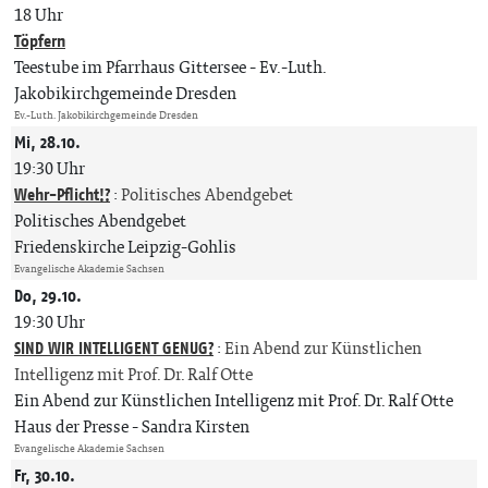
18 Uhr
Töpfern
Teestube im Pfarrhaus Gittersee
Ev.-Luth.
Jakobikirchgemeinde Dresden
Ev.-Luth. Jakobikirchgemeinde Dresden
Mi, 28.10.
19:30 Uhr
Wehr-Pflicht!?
:
Politisches Abendgebet
Politisches Abendgebet
Friedenskirche Leipzig-Gohlis
Evangelische Akademie Sachsen
Do, 29.10.
19:30 Uhr
SIND WIR INTELLIGENT GENUG?
:
Ein Abend zur Künstlichen
Intelligenz mit Prof. Dr. Ralf Otte
Ein Abend zur Künstlichen Intelligenz mit Prof. Dr. Ralf Otte
Haus der Presse
Sandra Kirsten
Evangelische Akademie Sachsen
Fr, 30.10.