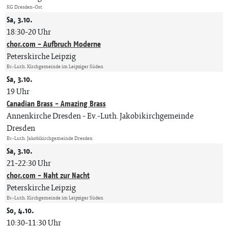
KG Dresden-Ost
Sa, 3.10.
18:30-20 Uhr
chor.com - Aufbruch Moderne
Peterskirche Leipzig
Ev.-Luth. Kirchgemeinde im Leipziger Süden
Sa, 3.10.
19 Uhr
Canadian Brass - Amazing Brass
Annenkirche Dresden
Ev.-Luth. Jakobikirchgemeinde
Dresden
Ev.-Luth. Jakobikirchgemeinde Dresden
Sa, 3.10.
21-22:30 Uhr
chor.com - Naht zur Nacht
Peterskirche Leipzig
Ev.-Luth. Kirchgemeinde im Leipziger Süden
So, 4.10.
10:30-11:30 Uhr