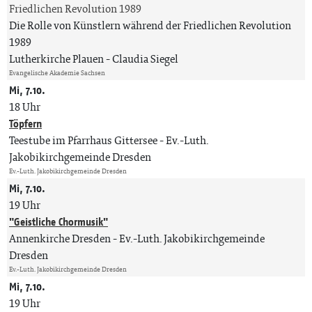
Friedlichen Revolution 1989
Die Rolle von Künstlern während der Friedlichen Revolution
1989
Lutherkirche Plauen
Claudia Siegel
Evangelische Akademie Sachsen
Mi, 7.10.
18 Uhr
Töpfern
Teestube im Pfarrhaus Gittersee
Ev.-Luth.
Jakobikirchgemeinde Dresden
Ev.-Luth. Jakobikirchgemeinde Dresden
Mi, 7.10.
19 Uhr
"Geistliche Chormusik"
Annenkirche Dresden
Ev.-Luth. Jakobikirchgemeinde
Dresden
Ev.-Luth. Jakobikirchgemeinde Dresden
Mi, 7.10.
19 Uhr