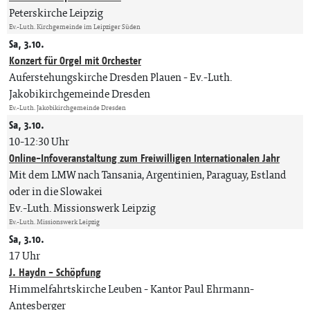
Peterskirche Leipzig
Ev.-Luth. Kirchgemeinde im Leipziger Süden
Sa, 3.10.
Konzert für Orgel mit Orchester
Auferstehungskirche Dresden Plauen
Ev.-Luth.
Jakobikirchgemeinde Dresden
Ev.-Luth. Jakobikirchgemeinde Dresden
Sa, 3.10.
10-12:30 Uhr
Online-Infoveranstaltung zum Freiwilligen Internationalen Jahr
Mit dem LMW nach Tansania, Argentinien, Paraguay, Estland
oder in die Slowakei
Ev.-Luth. Missionswerk Leipzig
Ev.-Luth. Missionswerk Leipzig
Sa, 3.10.
17 Uhr
J. Haydn - Schöpfung
Himmelfahrtskirche Leuben
Kantor Paul Ehrmann-
Antesberger