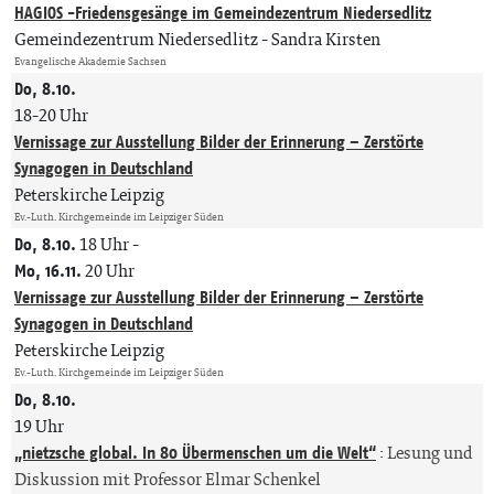
HAGIOS -Friedensgesänge im Gemeindezentrum Niedersedlitz
Gemeindezentrum Niedersedlitz
Sandra Kirsten
Evangelische Akademie Sachsen
Do, 8.10.
18-20 Uhr
Vernissage zur Ausstellung Bilder der Erinnerung – Zerstörte
Synagogen in Deutschland
Peterskirche Leipzig
Ev.-Luth. Kirchgemeinde im Leipziger Süden
Do, 8.10.
18 Uhr
-
Mo, 16.11.
20 Uhr
Vernissage zur Ausstellung Bilder der Erinnerung – Zerstörte
Synagogen in Deutschland
Peterskirche Leipzig
Ev.-Luth. Kirchgemeinde im Leipziger Süden
Do, 8.10.
19 Uhr
„nietzsche global. In 80 Übermenschen um die Welt“
:
Lesung und
Diskussion mit Professor Elmar Schenkel