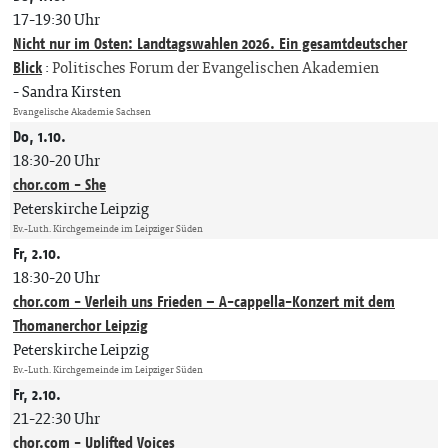
17-19:30 Uhr
Nicht nur im Osten: Landtagswahlen 2026. Ein gesamtdeutscher
Blick
:
Politisches Forum der Evangelischen Akademien
Sandra Kirsten
Evangelische Akademie Sachsen
Do, 1.10.
18:30-20 Uhr
chor.com - She
Peterskirche Leipzig
Ev.-Luth. Kirchgemeinde im Leipziger Süden
Fr, 2.10.
18:30-20 Uhr
chor.com - Verleih uns Frieden – A-cappella-Konzert mit dem
Thomanerchor Leipzig
Peterskirche Leipzig
Ev.-Luth. Kirchgemeinde im Leipziger Süden
Fr, 2.10.
21-22:30 Uhr
chor.com - Uplifted Voices