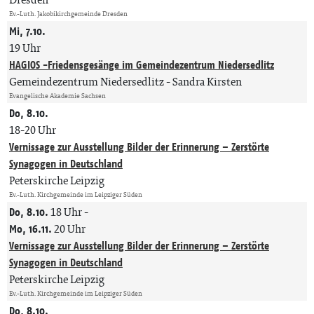
Ev.-Luth. Jakobikirchgemeinde Dresden
Mi, 7.10.
19 Uhr
HAGIOS -Friedensgesänge im Gemeindezentrum Niedersedlitz
Gemeindezentrum Niedersedlitz
Sandra Kirsten
Evangelische Akademie Sachsen
Do, 8.10.
18-20 Uhr
Vernissage zur Ausstellung Bilder der Erinnerung – Zerstörte
Synagogen in Deutschland
Peterskirche Leipzig
Ev.-Luth. Kirchgemeinde im Leipziger Süden
Do, 8.10.
18 Uhr
-
Mo, 16.11.
20 Uhr
Vernissage zur Ausstellung Bilder der Erinnerung – Zerstörte
Synagogen in Deutschland
Peterskirche Leipzig
Ev.-Luth. Kirchgemeinde im Leipziger Süden
Do, 8.10.