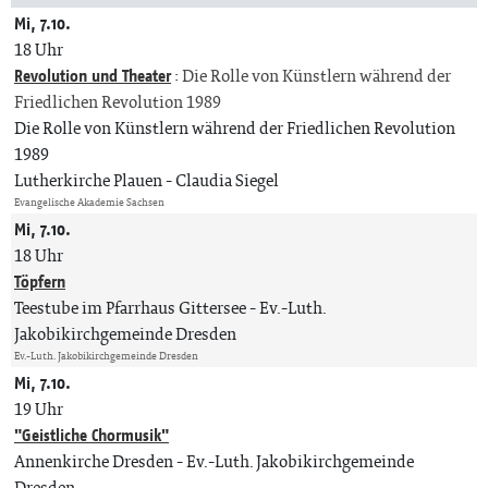
Mi, 7.10.
18 Uhr
Revolution und Theater
:
Die Rolle von Künstlern während der
Friedlichen Revolution 1989
Die Rolle von Künstlern während der Friedlichen Revolution
1989
Lutherkirche Plauen
Claudia Siegel
Evangelische Akademie Sachsen
Mi, 7.10.
18 Uhr
Töpfern
Teestube im Pfarrhaus Gittersee
Ev.-Luth.
Jakobikirchgemeinde Dresden
Ev.-Luth. Jakobikirchgemeinde Dresden
Mi, 7.10.
19 Uhr
"Geistliche Chormusik"
Annenkirche Dresden
Ev.-Luth. Jakobikirchgemeinde
Dresden