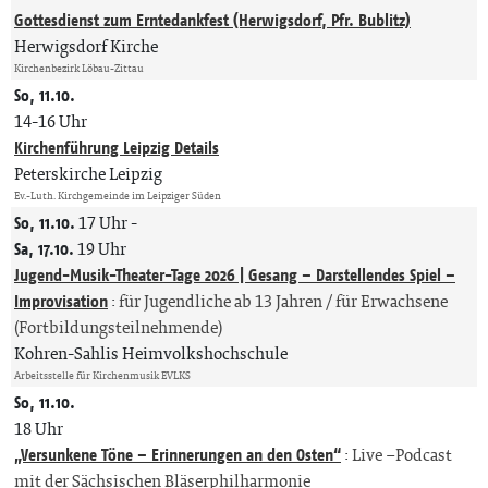
Gottesdienst zum Erntedankfest (Herwigsdorf, Pfr. Bublitz)
Herwigsdorf Kirche
Kirchenbezirk Löbau-Zittau
So, 11.10.
14-16 Uhr
Kirchenführung Leipzig Details
Peterskirche Leipzig
Ev.-Luth. Kirchgemeinde im Leipziger Süden
So, 11.10.
17 Uhr
-
Sa, 17.10.
19 Uhr
Jugend-Musik-Theater-Tage 2026 | Gesang – Darstellendes Spiel –
Improvisation
:
für Jugendliche ab 13 Jahren / für Erwachsene
(Fortbildungsteilnehmende)
Kohren-Sahlis Heimvolkshochschule
Arbeitsstelle für Kirchenmusik EVLKS
So, 11.10.
18 Uhr
„Versunkene Töne – Erinnerungen an den Osten“
:
Live –Podcast
mit der Sächsischen Bläserphilharmonie