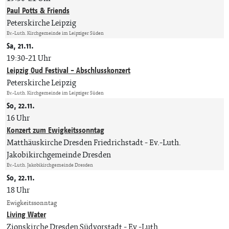
Paul Potts & Friends
Peterskirche Leipzig
Ev.-Luth. Kirchgemeinde im Leipziger Süden
Sa, 21.11.
19:30-21 Uhr
Leipzig Oud Festival - Abschlusskonzert
Peterskirche Leipzig
Ev.-Luth. Kirchgemeinde im Leipziger Süden
So, 22.11.
16 Uhr
Konzert zum Ewigkeitssonntag
Matthäuskirche Dresden Friedrichstadt
Ev.-Luth.
Jakobikirchgemeinde Dresden
Ev.-Luth. Jakobikirchgemeinde Dresden
So, 22.11.
18 Uhr
Ewigkeitssonntag
Living Water
Zionskirche Dresden Südvorstadt
Ev.-Luth.