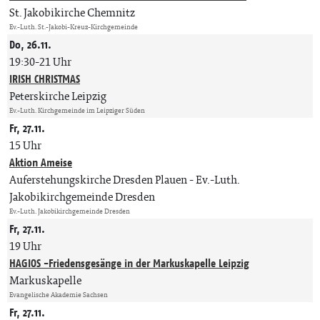
St. Jakobikirche Chemnitz
Ev.-Luth. St.-Jakobi-Kreuz-Kirchgemeinde
Do, 26.11.
19:30-21 Uhr
IRISH CHRISTMAS
Peterskirche Leipzig
Ev.-Luth. Kirchgemeinde im Leipziger Süden
Fr, 27.11.
15 Uhr
Aktion Ameise
Auferstehungskirche Dresden Plauen
Ev.-Luth.
Jakobikirchgemeinde Dresden
Ev.-Luth. Jakobikirchgemeinde Dresden
Fr, 27.11.
19 Uhr
HAGIOS -Friedensgesänge in der Markuskapelle Leipzig
Markuskapelle
Evangelische Akademie Sachsen
Fr, 27.11.