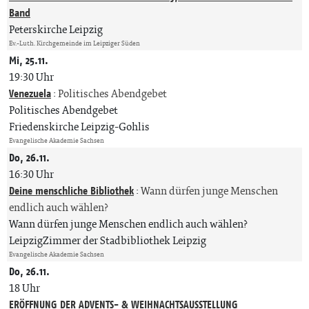
Band
Peterskirche Leipzig
Ev.-Luth. Kirchgemeinde im Leipziger Süden
Mi, 25.11.
19:30 Uhr
Venezuela
:
Politisches Abendgebet
Politisches Abendgebet
Friedenskirche Leipzig-Gohlis
Evangelische Akademie Sachsen
Do, 26.11.
16:30 Uhr
Deine menschliche Bibliothek
:
Wann dürfen junge Menschen
endlich auch wählen?
Wann dürfen junge Menschen endlich auch wählen?
LeipzigZimmer der Stadbibliothek Leipzig
Evangelische Akademie Sachsen
Do, 26.11.
18 Uhr
ERÖFFNUNG DER ADVENTS- & WEIHNACHTSAUSSTELLUNG