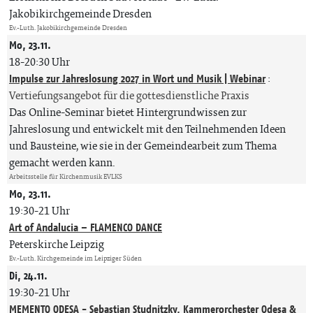
Jakobikirchgemeinde Dresden
Ev.-Luth. Jakobikirchgemeinde Dresden
Mo, 23.11.
18-20:30 Uhr
Impulse zur Jahreslosung 2027 in Wort und Musik | Webinar
:
Vertiefungsangebot für die gottesdienstliche Praxis
Das Online-Seminar bietet Hintergrundwissen zur
Jahreslosung und entwickelt mit den Teilnehmenden Ideen
und Bausteine, wie sie in der Gemeindearbeit zum Thema
gemacht werden kann.
Arbeitsstelle für Kirchenmusik EVLKS
Mo, 23.11.
19:30-21 Uhr
Art of Andalucia – FLAMENCO DANCE
Peterskirche Leipzig
Ev.-Luth. Kirchgemeinde im Leipziger Süden
Di, 24.11.
19:30-21 Uhr
MEMENTO ODESA - Sebastian Studnitzky, Kammerorchester Odesa &