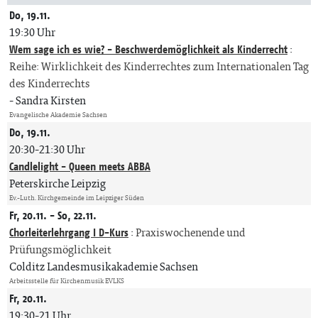
Do, 19.11.
19:30 Uhr
Wem sage ich es wie? - Beschwerdemöglichkeit als Kinderrecht
:
Reihe: Wirklichkeit des Kinderrechtes zum Internationalen Tag
des Kinderrechts
Sandra Kirsten
Evangelische Akademie Sachsen
Do, 19.11.
20:30-21:30 Uhr
Candlelight - Queen meets ABBA
Peterskirche Leipzig
Ev.-Luth. Kirchgemeinde im Leipziger Süden
Fr, 20.11. - So, 22.11.
Chorleiterlehrgang I D-Kurs
:
Praxiswochenende und
Prüfungsmöglichkeit
Colditz Landesmusikakademie Sachsen
Arbeitsstelle für Kirchenmusik EVLKS
Fr, 20.11.
19:30-21 Uhr