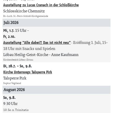
Ausstellung zu Lucas Cranach in der Schloßkirche
Schlosskirche Chemnitz
Ev.-Luth. St.-Petri-Schloß-Kirchgemeinde
Juli 2026
Mi, 1.7.
15 Uhr
-
Fr, 2.10.
Ausstellung "Alle dabei?! Das ist nicht neu"
:
Eröffnung 1. Juli, 15-
18 Uhr mit Snacks und Spielen
Löbau Heilig-Geist-Kirche
Anne Kaufmann
Kirchenbezirk Löbau-Zittau
Di, 28.7. - So, 9.8.
Kirche Unterwegs Talsperre Pirk
Talsperre Pirk
Suptur Vogtland
August 2026
So, 9.8.
9:30 Uhr
10. So. n. Trinitatis