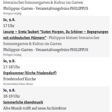
literarischer Sommergarten & Kultur im Garten
Philippus-Garten
Veranstaltungsbüro PHILIPPUS
Philippus Leipzig
So, 9.8.
17 Uhr
Lesung – Greta Taubert "Guten Morgen, Du Schöner – Begegnungen
mit ostdeutschen Männern"
:
Philippus kleiner literarischer
Sommergarten & Kultur im Garten
Philippus-Garten
Veranstaltungsbüro PHILIPPUS
Philippus Leipzig
So, 9.8.
17-18 Uhr
Orgelsommer (Kirche Friedersdorf)
Friedersdorf Kirche
Kirchenbezirk Löbau-Zittau
So, 9.8.
18-19 Uhr
Sommerliche Abendmusik
Alte Musik trifft auf neue Architektur