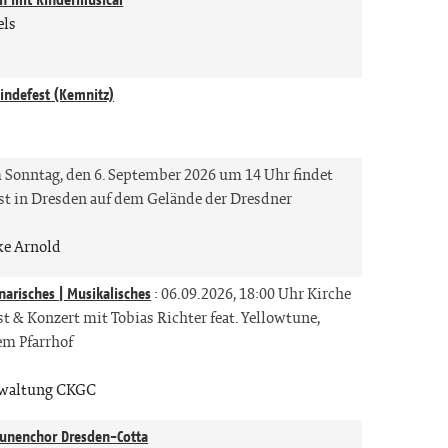
els
indefest (Kemnitz)
Sonntag, den 6. September 2026 um 14 Uhr findet
est in Dresden auf dem Gelände der Dresdner
e Arnold
narisches | Musikalisches
:
06.09.2026, 18:00 Uhr Kirche
t & Konzert mit Tobias Richter feat. Yellowtune,
em Pfarrhof
waltung CKGC
aunenchor Dresden-Cotta