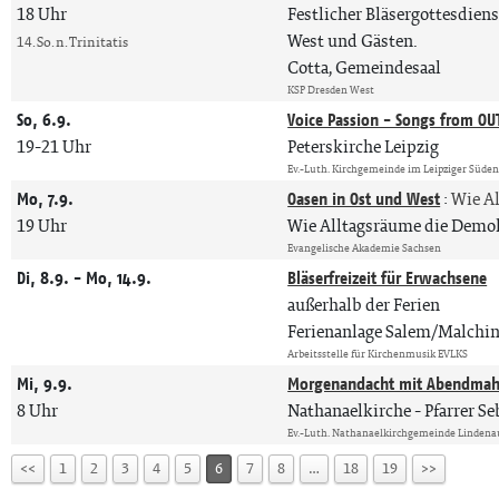
18 Uhr
Festlicher Bläsergottesdien
West und Gästen.
14. So. n. Trinitatis
Cotta, Gemeindesaal
KSP Dresden West
So, 6.9.
Voice Passion - Songs from O
19-21 Uhr
Peterskirche Leipzig
Ev.-Luth. Kirchgemeinde im Leipziger Süde
Mo, 7.9.
Oasen in Ost und West
:
Wie A
19 Uhr
Wie Alltagsräume die Demokr
Evangelische Akademie Sachsen
Di, 8.9. - Mo, 14.9.
Bläserfreizeit für Erwachsene
außerhalb der Ferien
Ferienanlage Salem/Malchi
Arbeitsstelle für Kirchenmusik EVLKS
Mi, 9.9.
Morgenandacht mit Abendmah
8 Uhr
Nathanaelkirche
Pfarrer S
Ev.-Luth. Nathanaelkirchgemeinde Lindena
<<
1
2
3
4
5
6
7
8
…
18
19
>>