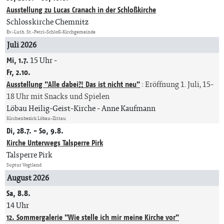
Ausstellung zu Lucas Cranach in der Schloßkirche
Schlosskirche Chemnitz
Ev.-Luth. St.-Petri-Schloß-Kirchgemeinde
Juli 2026
Mi, 1.7.
15 Uhr
-
Fr, 2.10.
Ausstellung "Alle dabei?! Das ist nicht neu"
:
Eröffnung 1. Juli, 15-
18 Uhr mit Snacks und Spielen
Löbau Heilig-Geist-Kirche
Anne Kaufmann
Kirchenbezirk Löbau-Zittau
Di, 28.7. - So, 9.8.
Kirche Unterwegs Talsperre Pirk
Talsperre Pirk
Suptur Vogtland
August 2026
Sa, 8.8.
14 Uhr
12. Sommergalerie "Wie stelle ich mir meine Kirche vor"