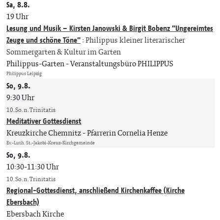
Sa, 8.8.
19 Uhr
Lesung und Musik – Kirsten Janowski & Birgit Bobenz "Ungereimtes
Zeuge und schöne Töne"
:
Philippus kleiner literarischer
Sommergarten & Kultur im Garten
Philippus-Garten
Veranstaltungsbüro PHILIPPUS
Philippus Leipzig
So, 9.8.
9:30 Uhr
10. So. n. Trinitatis
Meditativer Gottesdienst
Kreuzkirche Chemnitz
Pfarrerin Cornelia Henze
Ev.-Luth. St.-Jakobi-Kreuz-Kirchgemeinde
So, 9.8.
10:30-11:30 Uhr
10. So. n. Trinitatis
Regional-Gottesdienst, anschließend Kirchenkaffee (Kirche
Ebersbach)
Ebersbach Kirche