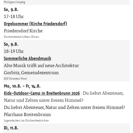
Philippus Leipzig
So, 9.8.
17-18 Uhr
Orgelsommer (Kirche Friedersdorf)
Friedersdorf Kirche
Kirchenbezirk Löbau-Zittau
So, 9.8.
18-19 Uhr
Sommerliche Abendmusik
Alte Musik trifft auf neue Architektur
Gorbitz, Gemeindezentrum
KSP Dresden West
Mo, 10.8. - Fr, 14.8.
Kids-Outdoor-Camp in Breitenbrunn 2026
:
Du liebst Abenteuer,
Natur und Zelten unter freiem Himmel?
Du liebst Abenteuer, Natur und Zelten unter freiem Himmel?
Pfarrhaus Breitenbrunn
Jugendarbeit im Kirchenbezirk Aue
Di, 11.8.