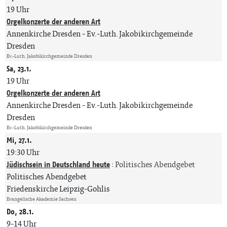
19 Uhr
Orgelkonzerte der anderen Art
Annenkirche Dresden
Ev.-Luth. Jakobikirchgemeinde
Dresden
Ev.-Luth. Jakobikirchgemeinde Dresden
Sa, 23.1.
19 Uhr
Orgelkonzerte der anderen Art
Annenkirche Dresden
Ev.-Luth. Jakobikirchgemeinde
Dresden
Ev.-Luth. Jakobikirchgemeinde Dresden
Mi, 27.1.
19:30 Uhr
Jüdischsein in Deutschland heute
:
Politisches Abendgebet
Politisches Abendgebet
Friedenskirche Leipzig-Gohlis
Evangelische Akademie Sachsen
Do, 28.1.
9-14 Uhr