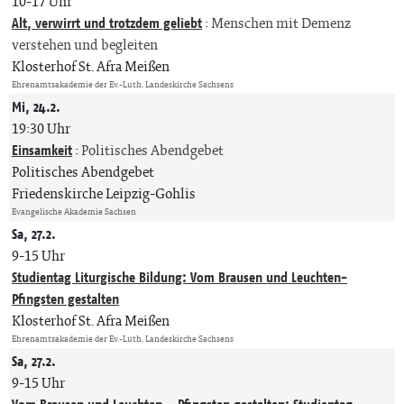
10-17 Uhr
Alt, verwirrt und trotzdem geliebt
:
Menschen mit Demenz
verstehen und begleiten
Klosterhof St. Afra Meißen
Ehrenamtsakademie der Ev.-Luth. Landeskirche Sachsens
Mi, 24.2.
19:30 Uhr
Einsamkeit
:
Politisches Abendgebet
Politisches Abendgebet
Friedenskirche Leipzig-Gohlis
Evangelische Akademie Sachsen
Sa, 27.2.
9-15 Uhr
Studientag Liturgische Bildung: Vom Brausen und Leuchten-
Pfingsten gestalten
Klosterhof St. Afra Meißen
Ehrenamtsakademie der Ev.-Luth. Landeskirche Sachsens
Sa, 27.2.
9-15 Uhr