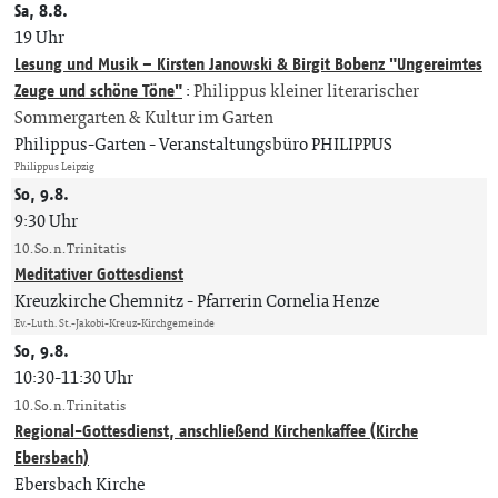
Sa, 8.8.
19 Uhr
Lesung und Musik – Kirsten Janowski & Birgit Bobenz "Ungereimtes
Zeuge und schöne Töne"
:
Philippus kleiner literarischer
Sommergarten & Kultur im Garten
Philippus-Garten
Veranstaltungsbüro PHILIPPUS
Philippus Leipzig
So, 9.8.
9:30 Uhr
10. So. n. Trinitatis
Meditativer Gottesdienst
Kreuzkirche Chemnitz
Pfarrerin Cornelia Henze
Ev.-Luth. St.-Jakobi-Kreuz-Kirchgemeinde
So, 9.8.
10:30-11:30 Uhr
10. So. n. Trinitatis
Regional-Gottesdienst, anschließend Kirchenkaffee (Kirche
Ebersbach)
Ebersbach Kirche