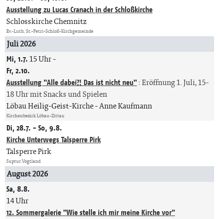
Ausstellung zu Lucas Cranach in der Schloßkirche
Schlosskirche Chemnitz
Ev.-Luth. St.-Petri-Schloß-Kirchgemeinde
Juli 2026
Mi, 1.7.
15 Uhr
-
Fr, 2.10.
Ausstellung "Alle dabei?! Das ist nicht neu"
:
Eröffnung 1. Juli, 15-
18 Uhr mit Snacks und Spielen
Löbau Heilig-Geist-Kirche
Anne Kaufmann
Kirchenbezirk Löbau-Zittau
Di, 28.7. - So, 9.8.
Kirche Unterwegs Talsperre Pirk
Talsperre Pirk
Suptur Vogtland
August 2026
Sa, 8.8.
14 Uhr
12. Sommergalerie "Wie stelle ich mir meine Kirche vor"