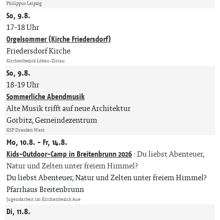
Philippus Leipzig
So, 9.8.
17-18 Uhr
Orgelsommer (Kirche Friedersdorf)
Friedersdorf Kirche
Kirchenbezirk Löbau-Zittau
So, 9.8.
18-19 Uhr
Sommerliche Abendmusik
Alte Musik trifft auf neue Architektur
Gorbitz, Gemeindezentrum
KSP Dresden West
Mo, 10.8. - Fr, 14.8.
Kids-Outdoor-Camp in Breitenbrunn 2026
:
Du liebst Abenteuer,
Natur und Zelten unter freiem Himmel?
Du liebst Abenteuer, Natur und Zelten unter freiem Himmel?
Pfarrhaus Breitenbrunn
Jugendarbeit im Kirchenbezirk Aue
Di, 11.8.