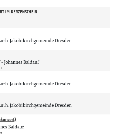
n
RT IM KERZENSCHEIN
Luth. Jakobikirchgemeinde Dresden
f
Johannes Baldauf
rf
Luth. Jakobikirchgemeinde Dresden
Luth. Jakobikirchgemeinde Dresden
zkonzert)
nes Baldauf
rf