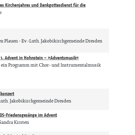
es Kirchenjahres und Dankgottesdienst für die
a
en Plauen
Ev.-Luth. Jakobikirchgemeinde Dresden
 1. Advent in Hohnstein – »Adventsmusik«
… ein Programm mit Chor- und Instrumentalmusik
n
konzert
Luth. Jakobikirchgemeinde Dresden
IOS-Friedensgesänge im Advent
Sandra Kirsten