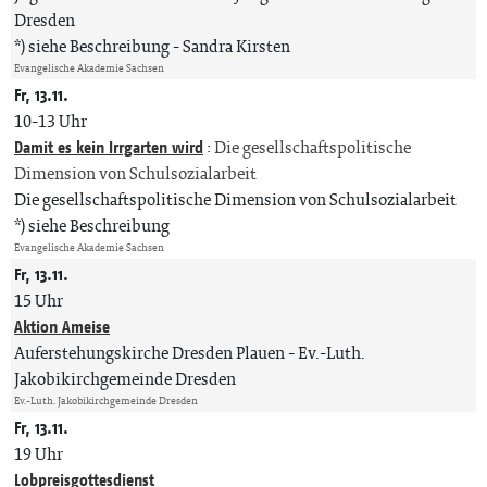
Dresden
*) siehe Beschreibung
Sandra Kirsten
Evangelische Akademie Sachsen
Fr, 13.11.
10-13 Uhr
Damit es kein Irrgarten wird
:
Die gesellschaftspolitische
Dimension von Schulsozialarbeit
Die gesellschaftspolitische Dimension von Schulsozialarbeit
*) siehe Beschreibung
Evangelische Akademie Sachsen
Fr, 13.11.
15 Uhr
Aktion Ameise
Auferstehungskirche Dresden Plauen
Ev.-Luth.
Jakobikirchgemeinde Dresden
Ev.-Luth. Jakobikirchgemeinde Dresden
Fr, 13.11.
19 Uhr
Lobpreisgottesdienst