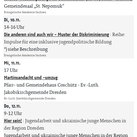
Gemeindesaal „St. Nepomuk“
Evangelische Akademie Sachsen
Di, 10.11.
14-16 Uhr
Die anderen sind auch wir - Muster der Diskriminierung
:
Reihe:
Impulse für eine inklusive jugendpolitische Bildung
*) siehe Beschreibung
Evangelische Akademie Sachsen
Mi, 11.11.
17 Uhr
Martinsandacht und -umzug
Pfarr- und Gemeindehaus Coschütz
Ev.-Luth.
Jakobikirchgemeinde Dresden
Ev.-Luth. Jakobikirchgemeinde Dresden
Do, 12.11.
9-12 Uhr
Hier sein!
:
Jugendarbeit und ukrainische junge Menschen in
der Region Dresden
Jugendarbeit und ukrainische junge Menschen in der Region