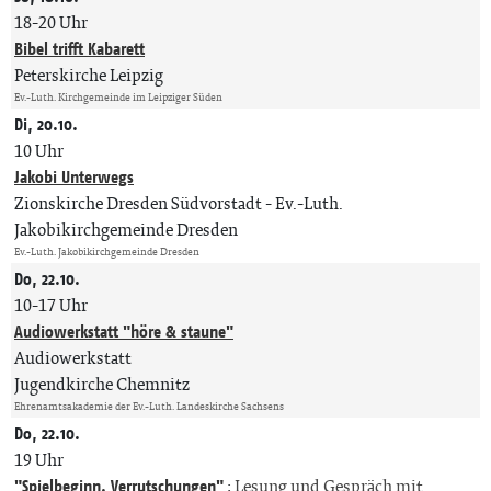
18-20 Uhr
Bibel trifft Kabarett
Peterskirche Leipzig
Ev.-Luth. Kirchgemeinde im Leipziger Süden
Di, 20.10.
10 Uhr
Jakobi Unterwegs
Zionskirche Dresden Südvorstadt
Ev.-Luth.
Jakobikirchgemeinde Dresden
Ev.-Luth. Jakobikirchgemeinde Dresden
Do, 22.10.
10-17 Uhr
Audiowerkstatt "höre & staune"
Audiowerkstatt
Jugendkirche Chemnitz
Ehrenamtsakademie der Ev.-Luth. Landeskirche Sachsens
Do, 22.10.
19 Uhr
"Spielbeginn. Verrutschungen"
:
Lesung und Gespräch mit