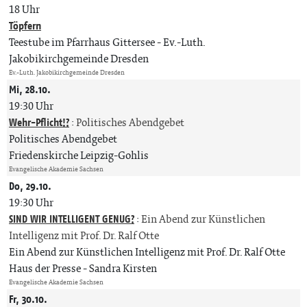
18 Uhr
Töpfern
Teestube im Pfarrhaus Gittersee
Ev.-Luth.
Jakobikirchgemeinde Dresden
Ev.-Luth. Jakobikirchgemeinde Dresden
Mi, 28.10.
19:30 Uhr
Wehr-Pflicht!?
:
Politisches Abendgebet
Politisches Abendgebet
Friedenskirche Leipzig-Gohlis
Evangelische Akademie Sachsen
Do, 29.10.
19:30 Uhr
SIND WIR INTELLIGENT GENUG?
:
Ein Abend zur Künstlichen
Intelligenz mit Prof. Dr. Ralf Otte
Ein Abend zur Künstlichen Intelligenz mit Prof. Dr. Ralf Otte
Haus der Presse
Sandra Kirsten
Evangelische Akademie Sachsen
Fr, 30.10.