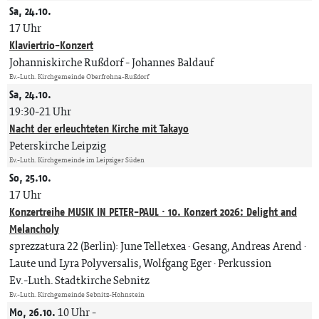
Sa, 24.10.
17 Uhr
Klaviertrio-Konzert
Johanniskirche Rußdorf
Johannes Baldauf
Ev.-Luth. Kirchgemeinde Oberfrohna-Rußdorf
Sa, 24.10.
19:30-21 Uhr
Nacht der erleuchteten Kirche mit Takayo
Peterskirche Leipzig
Ev.-Luth. Kirchgemeinde im Leipziger Süden
So, 25.10.
17 Uhr
Konzertreihe MUSIK IN PETER-PAUL · 10. Konzert 2026: Delight and
Melancholy
sprezzatura 22 (Berlin): June Telletxea · Gesang, Andreas Arend ·
Laute und Lyra Polyversalis, Wolfgang Eger · Perkussion
Ev.-Luth. Stadtkirche Sebnitz
Ev.-Luth. Kirchgemeinde Sebnitz-Hohnstein
Mo, 26.10.
10 Uhr
-