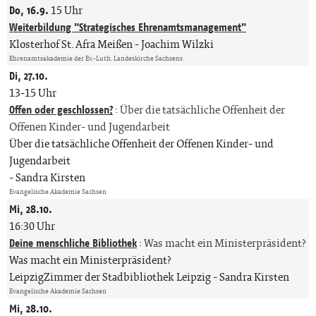
Do, 16.9.
15 Uhr
Weiterbildung "Strategisches Ehrenamtsmanagement"
Klosterhof St. Afra Meißen
Joachim Wilzki
Ehrenamtsakademie der Ev.-Luth. Landeskirche Sachsens
Di, 27.10.
13-15 Uhr
Offen oder geschlossen?
:
Über die tatsächliche Offenheit der
Offenen Kinder- und Jugendarbeit
Über die tatsächliche Offenheit der Offenen Kinder- und
Jugendarbeit
Sandra Kirsten
Evangelische Akademie Sachsen
Mi, 28.10.
16:30 Uhr
Deine menschliche Bibliothek
:
Was macht ein Ministerpräsident?
Was macht ein Ministerpräsident?
LeipzigZimmer der Stadbibliothek Leipzig
Sandra Kirsten
Evangelische Akademie Sachsen
Mi, 28.10.