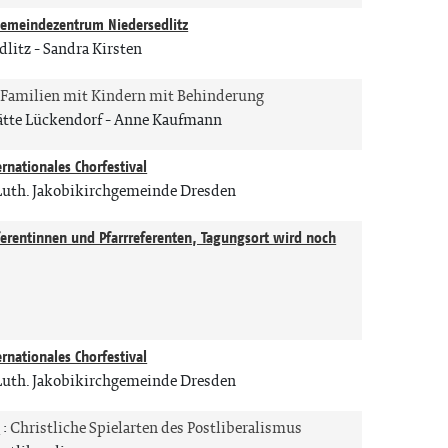
emeindezentrum Niedersedlitz
dlitz
Sandra Kirsten
Familien mit Kindern mit Behinderung
tätte Lückendorf
Anne Kaufmann
ernationales Chorfestival
Luth. Jakobikirchgemeinde Dresden
eferentinnen und Pfarrreferenten, Tagungsort wird noch
ernationales Chorfestival
Luth. Jakobikirchgemeinde Dresden
e
:
Christliche Spielarten des Postliberalismus