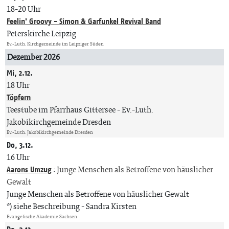
18-20 Uhr
Feelin' Groovy - Simon & Garfunkel Revival Band
Peterskirche Leipzig
Ev.-Luth. Kirchgemeinde im Leipziger Süden
Dezember 2026
Mi, 2.12.
18 Uhr
Töpfern
Teestube im Pfarrhaus Gittersee
Ev.-Luth.
Jakobikirchgemeinde Dresden
Ev.-Luth. Jakobikirchgemeinde Dresden
Do, 3.12.
16 Uhr
Aarons Umzug
:
Junge Menschen als Betroffene von häuslicher
Gewalt
Junge Menschen als Betroffene von häuslicher Gewalt
*) siehe Beschreibung
Sandra Kirsten
Evangelische Akademie Sachsen