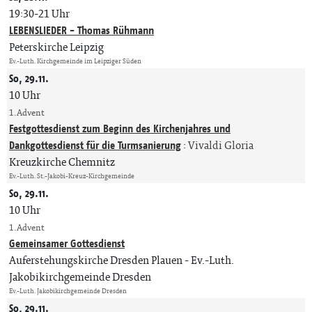
19:30-21 Uhr
LEBENSLIEDER - Thomas Rühmann
Peterskirche Leipzig
Ev.-Luth. Kirchgemeinde im Leipziger Süden
So, 29.11.
10 Uhr
1. Advent
Festgottesdienst zum Beginn des Kirchenjahres und
Dankgottesdienst für die Turmsanierung
:
Vivaldi Gloria
Kreuzkirche Chemnitz
Ev.-Luth. St.-Jakobi-Kreuz-Kirchgemeinde
So, 29.11.
10 Uhr
1. Advent
Gemeinsamer Gottesdienst
Auferstehungskirche Dresden Plauen
Ev.-Luth.
Jakobikirchgemeinde Dresden
Ev.-Luth. Jakobikirchgemeinde Dresden
So, 29.11.