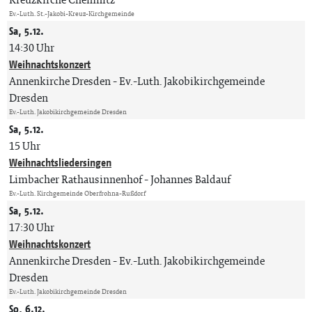
Ev.-Luth. St.-Jakobi-Kreuz-Kirchgemeinde
Sa, 5.12.
14:30 Uhr
Weihnachtskonzert
Annenkirche Dresden
Ev.-Luth. Jakobikirchgemeinde
Dresden
Ev.-Luth. Jakobikirchgemeinde Dresden
Sa, 5.12.
15 Uhr
Weihnachtsliedersingen
Limbacher Rathausinnenhof
Johannes Baldauf
Ev.-Luth. Kirchgemeinde Oberfrohna-Rußdorf
Sa, 5.12.
17:30 Uhr
Weihnachtskonzert
Annenkirche Dresden
Ev.-Luth. Jakobikirchgemeinde
Dresden
Ev.-Luth. Jakobikirchgemeinde Dresden
So, 6.12.