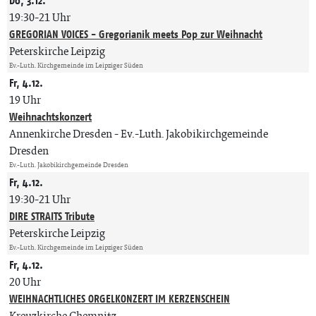
Do, 3.12.
19:30-21 Uhr
GREGORIAN VOICES - Gregorianik meets Pop zur Weihnacht
Peterskirche Leipzig
Ev.-Luth. Kirchgemeinde im Leipziger Süden
Fr, 4.12.
19 Uhr
Weihnachtskonzert
Annenkirche Dresden
Ev.-Luth. Jakobikirchgemeinde
Dresden
Ev.-Luth. Jakobikirchgemeinde Dresden
Fr, 4.12.
19:30-21 Uhr
DIRE STRAITS Tribute
Peterskirche Leipzig
Ev.-Luth. Kirchgemeinde im Leipziger Süden
Fr, 4.12.
20 Uhr
WEIHNACHTLICHES ORGELKONZERT IM KERZENSCHEIN
Kreuzkirche Chemnitz