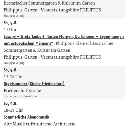
literarischer Sommergarten & Kultur im Garten
Philippus-Garten
Veranstaltungsbüro PHILIPPUS
Philippus Leipzig
So, 9.8.
17 Uhr
Lesung – Greta Taubert "Guten Morgen, Du Schöner – Begegnungen
mit ostdeutschen Männern"
:
Philippus kleiner literarischer
Sommergarten & Kultur im Garten
Philippus-Garten
Veranstaltungsbüro PHILIPPUS
Philippus Leipzig
So, 9.8.
17-18 Uhr
Orgelsommer (Kirche Friedersdorf)
Friedersdorf Kirche
Kirchenbezirk Löbau-Zittau
So, 9.8.
18-19 Uhr
Sommerliche Abendmusik
Alte Musik trifft auf neue Architektur