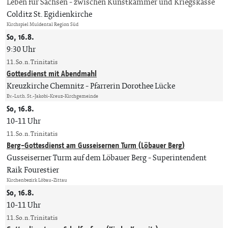
Leben für Sachsen - zwischen Kunstkammer und Kriegskasse
Colditz St. Egidienkirche
Kirchspiel Muldental Region Süd
So, 16.8.
9:30 Uhr
11. So. n. Trinitatis
Gottesdienst mit Abendmahl
Kreuzkirche Chemnitz
Pfarrerin Dorothee Lücke
Ev.-Luth. St.-Jakobi-Kreuz-Kirchgemeinde
So, 16.8.
10-11 Uhr
11. So. n. Trinitatis
Berg-Gottesdienst am Gusseisernen Turm (Löbauer Berg)
Gusseiserner Turm auf dem Löbauer Berg
Superintendent
Raik Fourestier
Kirchenbezirk Löbau-Zittau
So, 16.8.
10-11 Uhr
11. So. n. Trinitatis