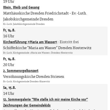
19 Uhr
Wein, Weib und Gesang
Matthäuskirche Dresden Friedrichstadt
Ev.-Luth.
Jakobikirchgemeinde Dresden
Ev.-Luth. Jakobikirchgemeinde Dresden
Fr, 14.8.
16 Uhr
Kirchenführung »Maria am Wasser«
:
Eintritt frei
Schifferkirche "Maria am Wasser" Dresden Hosterwitz
Ev.-Luth. Kirchgemeinde »Maria am Wasser« Dresden-Hosterwitz
Fr, 14.8.
20 Uhr
2. Sommerorgelkonzert
Versöhnungskirche Dresden Striesen
Ev.-Luth. Kirchgemeinde Dresden-Blasewitz
Sa, 15.8.
14 Uhr
12. Sommergalerie "Wie stelle ich mir meine Kirche vor"
Zeichnungen der Gemeindekids