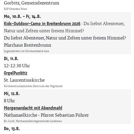
Gorbitz, Gemeindezentrum
KSP Dresden West
Mo, 10.8. - Fr, 14.8.
Kids-Outdoor-Camp in Breitenbrunn 2026
:
Du liebst Abenteuer,
Natur und Zelten unter freiem Himmel?
Du liebst Abenteuer, Natur und Zelten unter freiem Himmel?
Pfarrhaus Breitenbrunn
Jugendarbeit im Kirchenbezirk Aue
Di, 11.8.
12-12:30 Uhr
OrgelPunkt12
St. Laurentiuskirche
Kirchenmusikalisches Zentrum des Vogtlands
Mi, 12.8.
8 Uhr
Morgenandacht mit Abendmahl
Nathanaelkirche
Pfarrer Sebastian Führer
Ev.-Luth. Nathanaelkirchgemeinde Lindenau
Do, 13.8.