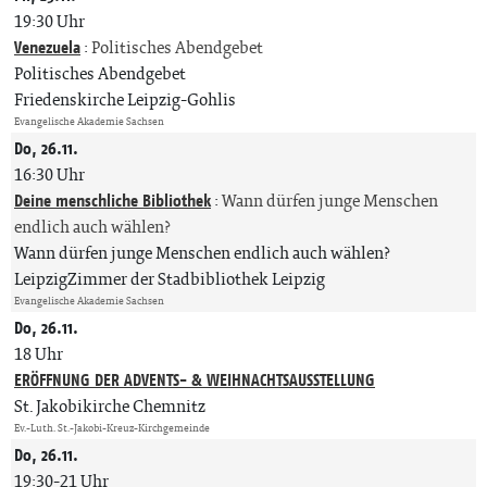
19:30 Uhr
Venezuela
:
Politisches Abendgebet
Politisches Abendgebet
Friedenskirche Leipzig-Gohlis
Evangelische Akademie Sachsen
Do, 26.11.
16:30 Uhr
Deine menschliche Bibliothek
:
Wann dürfen junge Menschen
endlich auch wählen?
Wann dürfen junge Menschen endlich auch wählen?
LeipzigZimmer der Stadbibliothek Leipzig
Evangelische Akademie Sachsen
Do, 26.11.
18 Uhr
ERÖFFNUNG DER ADVENTS- & WEIHNACHTSAUSSTELLUNG
St. Jakobikirche Chemnitz
Ev.-Luth. St.-Jakobi-Kreuz-Kirchgemeinde
Do, 26.11.
19:30-21 Uhr