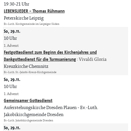
19:30-21 Uhr
LEBENSLIEDER - Thomas Rühmann
Peterskirche Leipzig
Ev.-Luth. Kirchgemeinde im Leipziger Süden
So, 29.11.
10 Uhr
1. Advent
Festgottesdienst zum Beginn des Kirchenjahres und
Dankgottesdienst für die Turmsanierung
:
Vivaldi Gloria
Kreuzkirche Chemnitz
Ev.-Luth. St.-Jakobi-Kreuz-Kirchgemeinde
So, 29.11.
10 Uhr
1. Advent
Gemeinsamer Gottesdienst
Auferstehungskirche Dresden Plauen
Ev.-Luth.
Jakobikirchgemeinde Dresden
Ev.-Luth. Jakobikirchgemeinde Dresden
So, 29.11.