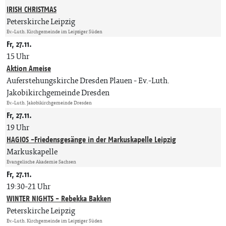
IRISH CHRISTMAS
Peterskirche Leipzig
Ev.-Luth. Kirchgemeinde im Leipziger Süden
Fr, 27.11.
15 Uhr
Aktion Ameise
Auferstehungskirche Dresden Plauen
Ev.-Luth.
Jakobikirchgemeinde Dresden
Ev.-Luth. Jakobikirchgemeinde Dresden
Fr, 27.11.
19 Uhr
HAGIOS -Friedensgesänge in der Markuskapelle Leipzig
Markuskapelle
Evangelische Akademie Sachsen
Fr, 27.11.
19:30-21 Uhr
WINTER NIGHTS - Rebekka Bakken
Peterskirche Leipzig
Ev.-Luth. Kirchgemeinde im Leipziger Süden