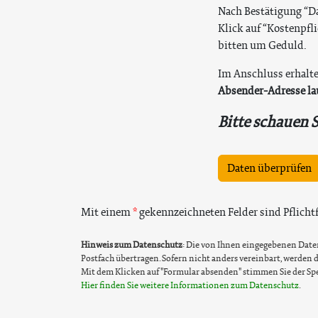
Nach Bestätigung “Da
Klick auf “Kostenpfl
bitten um Geduld.
Im Anschluss erhalte
Absender-Adresse la
Bitte schauen 
Daten überprüfen
Mit einem
gekennzeichneten Felder sind Pflichtf
Hinweis zum Datenschutz
: Die von Ihnen eingegebenen Daten 
Postfach übertragen. Sofern nicht anders vereinbart, werde
Mit dem Klicken auf "Formular absenden" stimmen Sie der Spe
Hier finden Sie weitere Informationen zum Datenschutz
.