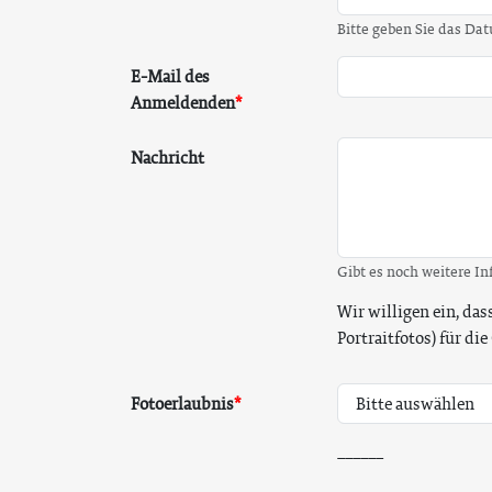
Bitte geben Sie das Da
E-Mail des
Anmeldenden
Nachricht
Gibt es noch weitere I
Wir willigen ein, da
Portraitfotos) für d
Fotoerlaubnis
______