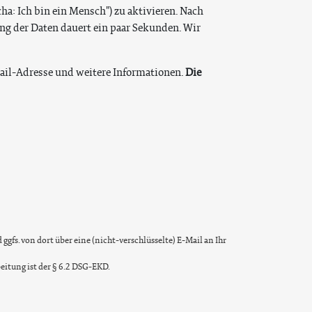
a: Ich bin ein Mensch") zu aktivieren. Nach
ung der Daten dauert ein paar Sekunden. Wir
ail-Adresse und weitere Informationen.
Die
gfs. von dort über eine (nicht-verschlüsselte) E-Mail an Ihr
eitung ist der § 6.2 DSG-EKD.