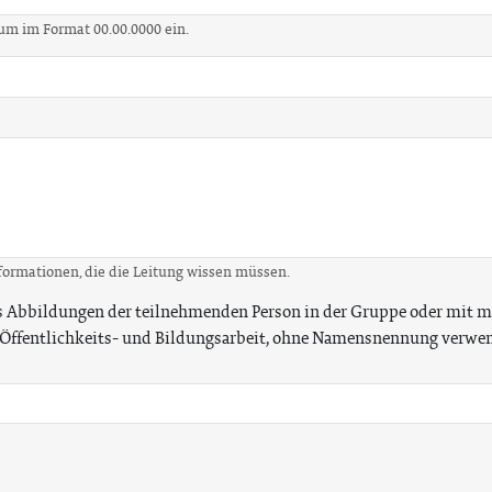
tum im Format 00.00.0000 ein.
nformationen, die die Leitung wissen müssen.
ss Abbildungen der teilnehmenden Person in der Gruppe oder mit m
ie Öffentlichkeits- und Bildungsarbeit, ohne Namensnennung verw