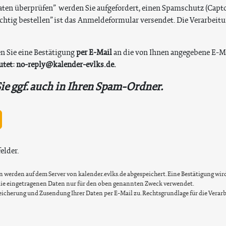
ten überprüfen” werden Sie aufgefordert, einen Spamschutz (Captch
ichtig bestellen” ist das Anmeldeformular versendet. Die Verarbeit
n Sie eine Bestätigung
per E-Mail
an die von Ihnen angegebene E-M
utet: no-reply@kalender-evlks.de.
Sie ggf. auch in Ihren Spam-Ordner.
elder.
werden auf dem Server von kalender.evlks.de abgespeichert. Eine Bestätigung wird g
n die eingetragenen Daten nur für den oben genannten Zweck verwendet.
icherung und Zusendung Ihrer Daten per E-Mail zu. Rechtsgrundlage für die Verarb