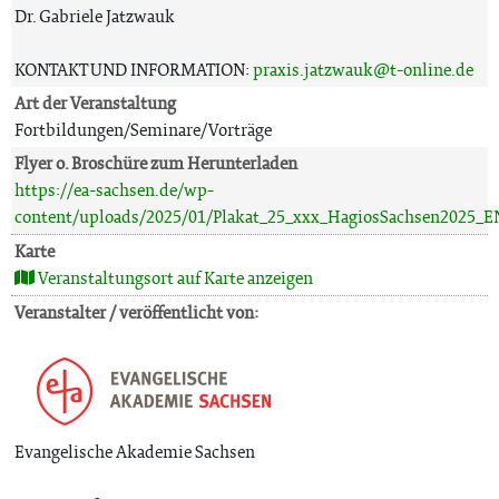
Dr. Gabriele Jatzwauk
KONTAKT UND INFORMATION:
praxis.jatzwauk@t-online.de
Art der Veranstaltung
Fortbildungen/Seminare/Vorträge
Flyer o. Broschüre zum Herunterladen
https://ea-sachsen.de/wp-
content/uploads/2025/01/Plakat_25_xxx_HagiosSachsen2025
Karte
Veranstaltungsort auf Karte anzeigen
Veranstalter / veröffentlicht von:
Evangelische Akademie Sachsen