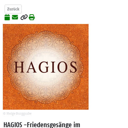
Zurück
© Helge Burggrabe
HAGIOS -Friedensgesänge im