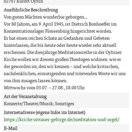
02797 Kurort Oybin
Ausführliche Beschreibung
Von guten Mächten wunderbar geborgen…
Vor 80 Jahren, am 9. April 1945, ist Dietrich Bonhoeffer im
Konzentrationslager Flossenbürg hingerichtet worden.
Er hat einen reichen Schatz an Gedanken und Gebeten
hinterlassen, die bis heute oder heute wieder sehr aktuell
erscheinen. Die diesjährige Meditationsreihe in der Oybiner
Kirche wollen wir diesem großen Theologen widmen: wie er
der geworden ist, den wir kennen – und welche kritischen,
nachdenklichen, ermutigenden und tröstenden Worte wir uns
von ihm zusagen lassen können.
Mittwochs vom 03.07. – 27.08., 18.00 Uhr
Art der Veranstaltung
Konzerte/Theater/Musik; Sonstiges
Internetadresse (eigene Infos im Internet)
https://kirche-zittauer-gebirge.de/meditation-und-orgel/
E-Mail