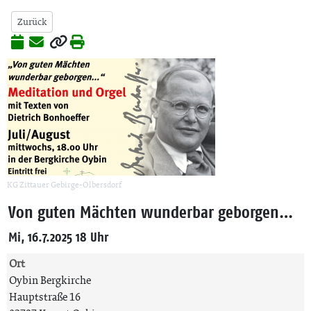
Zurück
KG Zittauer Gebirge-Olbersdorf
Von guten Mächten wunderbar geborgen…
Mi, 16.7.2025 18 Uhr
Ort
Oybin Bergkirche
Hauptstraße 16